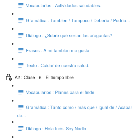
Vocabularios : Actividades saludables.
Gramática : Tambien / Tampoco / Debería / Podría...
Diálogo : ¿Sobre qué serían las preguntas?
Frases : A mí también me gusta.
Texto : Cuidar de nuestra salud.
A2 : Clase - 6 - El tiempo libre
Vocabularios : Planes para el finde
Gramática : Tanto como / más que / Igual de / Acabar
de...
Diálogo : Hola Inés. Soy Nadia.