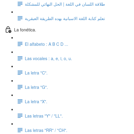
طلاقة اللسان في اللغة | الحل النهائي للمشكلة
تعلم كتابة اللغة الاسبانية بهده الطريقة العبقرية
La fonética.
El alfabeto : A B C D ...
Las vocales : a, e, i, o, u.
La letra "C".
La letra "G".
La letra "X".
Las letras "Y" / "LL".
Las letras "RR" / "CH".