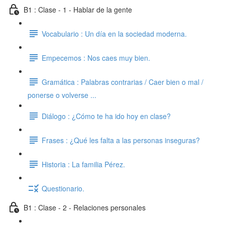
B1 : Clase - 1 - Hablar de la gente
Vocabulario : Un día en la sociedad moderna.
Empecemos : Nos caes muy bien.
Gramática : Palabras contrarias / Caer bien o mal /
ponerse o volverse ...
Diálogo : ¿Cómo te ha ido hoy en clase?
Frases : ¿Qué les falta a las personas inseguras?
Historia : La familia Pérez.
Questionario.
B1 : Clase - 2 - Relaciones personales