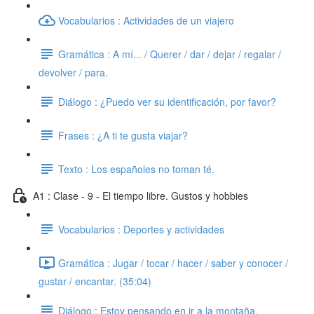
Vocabularios : Actividades de un viajero
Gramática : A mí... / Querer / dar / dejar / regalar /
devolver / para.
Diálogo : ¿Puedo ver su identificación, por favor?
Frases : ¿A ti te gusta viajar?
Texto : Los españoles no toman té.
A1 : Clase - 9 - El tiempo libre. Gustos y hobbies
Vocabularios : Deportes y actividades
Gramática : Jugar / tocar / hacer / saber y conocer /
gustar / encantar. (35:04)
Diálogo : Estoy pensando en ir a la montaña.