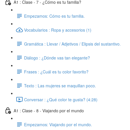
A1 : Clase - 7 - ¿Cómo es tu familia?
Empezamos: Cómo es tu familia.
Vocabularios : Ropa y accesorios (1)
Gramática : Llevar / Adjetivos / Elipsis del sustantivo.
Diálogo : ¿Dónde vas tan elegante?
Frases : ¿Cuál es tu color favorito?
Texto : Las mujeres se maquillan poco.
Conversar : ¿Qué color te gusta? (4:28)
A1 : Clase - 8 - Viajando por el mundo
Empezamos: Viajando por el mundo.