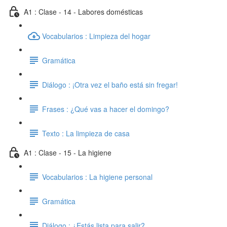
A1 : Clase - 14 - Labores domésticas
Vocabularios : Limpieza del hogar
Gramática
Diálogo : ¡Otra vez el baño está sin fregar!
Frases : ¿Qué vas a hacer el domingo?
Texto : La limpieza de casa
A1 : Clase - 15 - La higiene
Vocabularios : La higiene personal
Gramática
Diálogo : ¿Estás lista para salir?