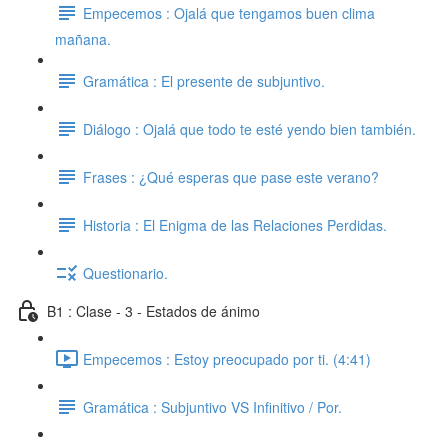
Empecemos : Ojalá que tengamos buen clima
mañana.
Gramática : El presente de subjuntivo.
Diálogo : Ojalá que todo te esté yendo bien también.
Frases : ¿Qué esperas que pase este verano?
Historia : El Enigma de las Relaciones Perdidas.
Questionario.
B1 : Clase - 3 - Estados de ánimo
Empecemos : Estoy preocupado por ti. (4:41)
Gramática : Subjuntivo VS Infinitivo / Por.