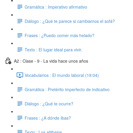
Gramática : Imperativo afirmativo
Diálogo : ¿Qué te parece si cambiamos el sofá?
Frases : ¿Puedo comer más helado?
Texto : El lugar ideal para vivir.
A2 : Clase - 9 - La vida hace unos años
Vocabularios : El mundo laboral (19:04)
Gramática : Pretérito imperfecto de indicativo
Diálogo : ¿Qué te ocurre?
Frases : ¿A dónde Ibas?
Texto : Los altibajos.