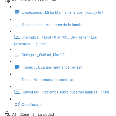
Empezamos : Mi tía Marina tiene dos hijos, ¿y tú?
Vocabularios : Miembros de la familia.
Gramática : Plural / 0 al 100 / De / Tener / Los
posesivos ... (11:13)
Diálogo : ¿Qué tal, María?
Frases : ¿Cuántos hermanos tienes?
Texto : Mi hermana es como yo.
Conversar : Hablamos sobre nuestras familias. (4:00)
Questionario
A1 : Clase - 3 - La ciudad