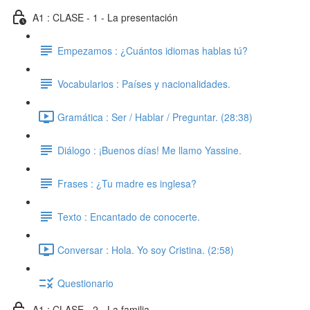
A1 : CLASE - 1 - La presentación
Empezamos : ¿Cuántos idiomas hablas tú?
Vocabularios : Países y nacionalidades.
Gramática : Ser / Hablar / Preguntar. (28:38)
Diálogo : ¡Buenos días! Me llamo Yassine.
Frases : ¿Tu madre es inglesa?
Texto : Encantado de conocerte.
Conversar : Hola. Yo soy Cristina. (2:58)
Questionario
A1 : CLASE - 2 - La familia