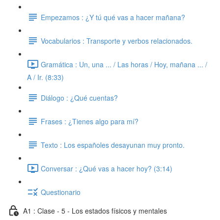
Empezamos : ¿Y tú qué vas a hacer mañana?
Vocabularios : Transporte y verbos relacionados.
Gramática : Un, una ... / Las horas / Hoy, mañana ... /
A / Ir. (8:33)
Diálogo : ¿Qué cuentas?
Frases : ¿Tienes algo para mí?
Texto : Los españoles desayunan muy pronto.
Conversar : ¿Qué vas a hacer hoy? (3:14)
Questionario
A1 : Clase - 5 - Los estados físicos y mentales