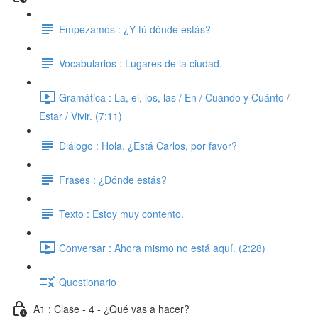
Empezamos : ¿Y tú dónde estás?
Vocabularios : Lugares de la ciudad.
Gramática : La, el, los, las / En / Cuándo y Cuánto /
Estar / Vivir. (7:11)
Diálogo : Hola. ¿Está Carlos, por favor?
Frases : ¿Dónde estás?
Texto : Estoy muy contento.
Conversar : Ahora mismo no está aquí. (2:28)
Questionario
A1 : Clase - 4 - ¿Qué vas a hacer?