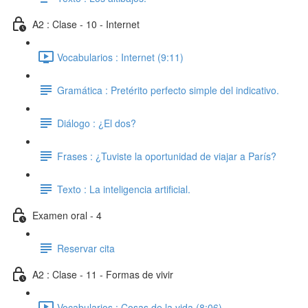
A2 : Clase - 10 - Internet
Vocabularios : Internet (9:11)
Gramática : Pretérito perfecto simple del indicativo.
Diálogo : ¿El dos?
Frases : ¿Tuviste la oportunidad de viajar a París?
Texto : La inteligencia artificial.
Examen oral - 4
Reservar cita
A2 : Clase - 11 - Formas de vivir
Vocabularios : Cosas de la vida (8:06)