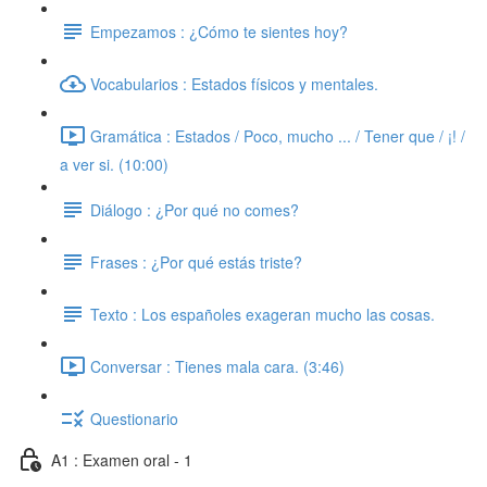
Empezamos : ¿Cómo te sientes hoy?
Vocabularios : Estados físicos y mentales.
Gramática : Estados / Poco, mucho ... / Tener que / ¡! /
a ver si. (10:00)
Diálogo : ¿Por qué no comes?
Frases : ¿Por qué estás triste?
Texto : Los españoles exageran mucho las cosas.
Conversar : Tienes mala cara. (3:46)
Questionario
A1 : Examen oral - 1