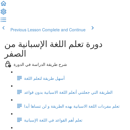
Previous Lesson
Complete and Continue
دورة تعلم اللغة الإسبانية من
الصفر
شرح طريقة الدراسة في الدورة
أسهل طريقة لتعلم اللغة
الطريقة التي جعلتني أتعلم اللغة الاسبانية بدون قواعد
تعلم مفردات اللغة الاسبانية بهده الطريقة و لن تنساها أبدا
تعلم أهم القواعد في اللغة الإسبانية