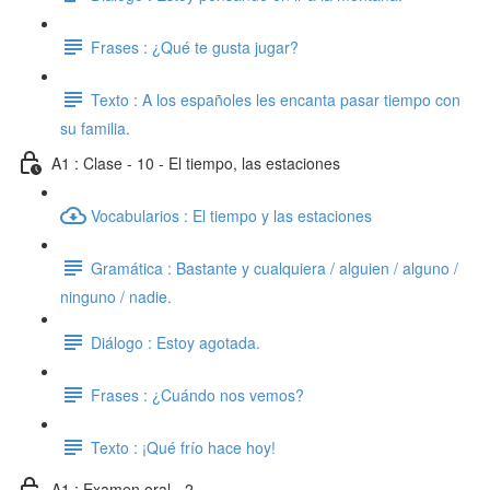
Frases : ¿Qué te gusta jugar?
Texto : A los españoles les encanta pasar tiempo con
su familia.
A1 : Clase - 10 - El tiempo, las estaciones
Vocabularios : El tiempo y las estaciones
Gramática : Bastante y cualquiera / alguien / alguno /
ninguno / nadie.
Diálogo : Estoy agotada.
Frases : ¿Cuándo nos vemos?
Texto : ¡Qué frío hace hoy!
A1 : Examen oral - 2