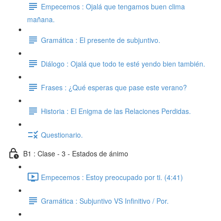
Empecemos : Ojalá que tengamos buen clima
mañana.
Gramática : El presente de subjuntivo.
Diálogo : Ojalá que todo te esté yendo bien también.
Frases : ¿Qué esperas que pase este verano?
Historia : El Enigma de las Relaciones Perdidas.
Questionario.
B1 : Clase - 3 - Estados de ánimo
Empecemos : Estoy preocupado por ti. (4:41)
Gramática : Subjuntivo VS Infinitivo / Por.