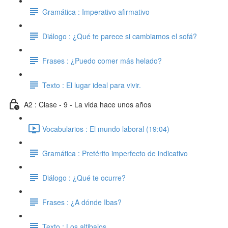
Gramática : Imperativo afirmativo
Diálogo : ¿Qué te parece si cambiamos el sofá?
Frases : ¿Puedo comer más helado?
Texto : El lugar ideal para vivir.
A2 : Clase - 9 - La vida hace unos años
Vocabularios : El mundo laboral (19:04)
Gramática : Pretérito imperfecto de indicativo
Diálogo : ¿Qué te ocurre?
Frases : ¿A dónde Ibas?
Texto : Los altibajos.