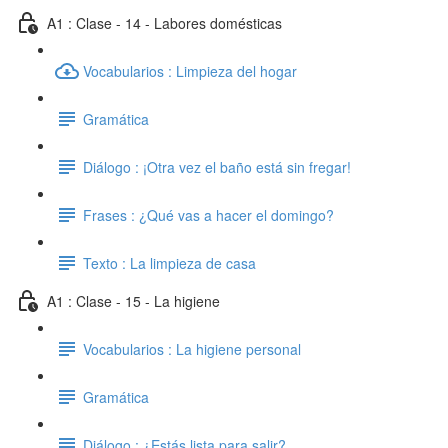
A1 : Clase - 14 - Labores domésticas
Vocabularios : Limpieza del hogar
Gramática
Diálogo : ¡Otra vez el baño está sin fregar!
Frases : ¿Qué vas a hacer el domingo?
Texto : La limpieza de casa
A1 : Clase - 15 - La higiene
Vocabularios : La higiene personal
Gramática
Diálogo : ¿Estás lista para salir?