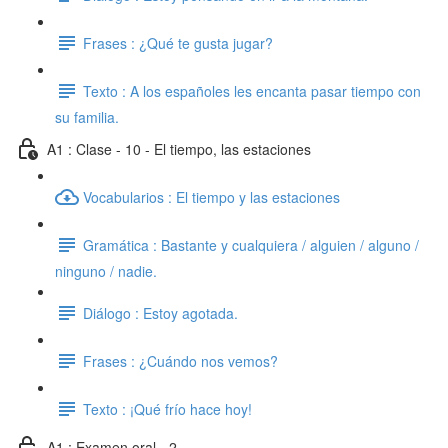
Frases : ¿Qué te gusta jugar?
Texto : A los españoles les encanta pasar tiempo con
su familia.
A1 : Clase - 10 - El tiempo, las estaciones
Vocabularios : El tiempo y las estaciones
Gramática : Bastante y cualquiera / alguien / alguno /
ninguno / nadie.
Diálogo : Estoy agotada.
Frases : ¿Cuándo nos vemos?
Texto : ¡Qué frío hace hoy!
A1 : Examen oral - 2