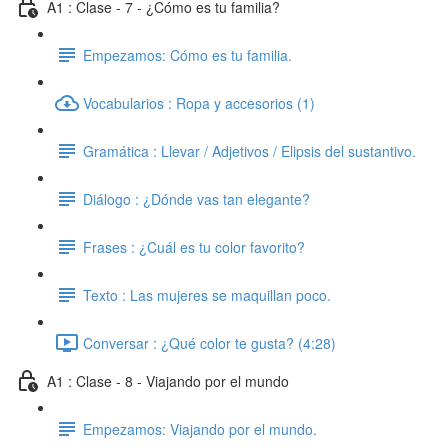
A1 : Clase - 7 - ¿Cómo es tu familia?
Empezamos: Cómo es tu familia.
Vocabularios : Ropa y accesorios (1)
Gramática : Llevar / Adjetivos / Elipsis del sustantivo.
Diálogo : ¿Dónde vas tan elegante?
Frases : ¿Cuál es tu color favorito?
Texto : Las mujeres se maquillan poco.
Conversar : ¿Qué color te gusta? (4:28)
A1 : Clase - 8 - Viajando por el mundo
Empezamos: Viajando por el mundo.