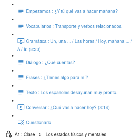
Empezamos : ¿Y tú qué vas a hacer mañana?
Vocabularios : Transporte y verbos relacionados.
Gramática : Un, una ... / Las horas / Hoy, mañana ... /
A / Ir. (8:33)
Diálogo : ¿Qué cuentas?
Frases : ¿Tienes algo para mí?
Texto : Los españoles desayunan muy pronto.
Conversar : ¿Qué vas a hacer hoy? (3:14)
Questionario
A1 : Clase - 5 - Los estados físicos y mentales