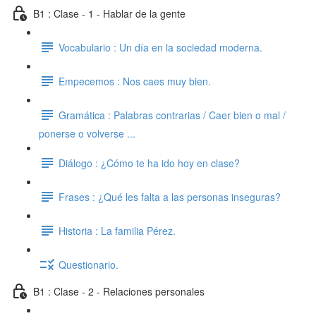
B1 : Clase - 1 - Hablar de la gente
Vocabulario : Un día en la sociedad moderna.
Empecemos : Nos caes muy bien.
Gramática : Palabras contrarias / Caer bien o mal /
ponerse o volverse ...
Diálogo : ¿Cómo te ha ido hoy en clase?
Frases : ¿Qué les falta a las personas inseguras?
Historia : La familia Pérez.
Questionario.
B1 : Clase - 2 - Relaciones personales