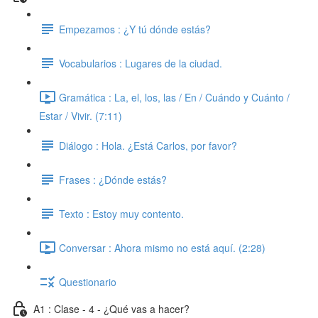
Empezamos : ¿Y tú dónde estás?
Vocabularios : Lugares de la ciudad.
Gramática : La, el, los, las / En / Cuándo y Cuánto /
Estar / Vivir. (7:11)
Diálogo : Hola. ¿Está Carlos, por favor?
Frases : ¿Dónde estás?
Texto : Estoy muy contento.
Conversar : Ahora mismo no está aquí. (2:28)
Questionario
A1 : Clase - 4 - ¿Qué vas a hacer?