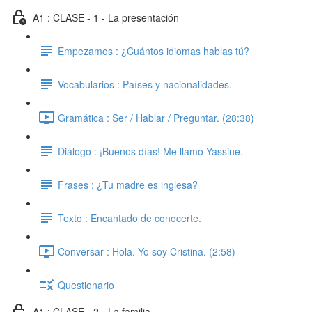
A1 : CLASE - 1 - La presentación
Empezamos : ¿Cuántos idiomas hablas tú?
Vocabularios : Países y nacionalidades.
Gramática : Ser / Hablar / Preguntar. (28:38)
Diálogo : ¡Buenos días! Me llamo Yassine.
Frases : ¿Tu madre es inglesa?
Texto : Encantado de conocerte.
Conversar : Hola. Yo soy Cristina. (2:58)
Questionario
A1 : CLASE - 2 - La familia