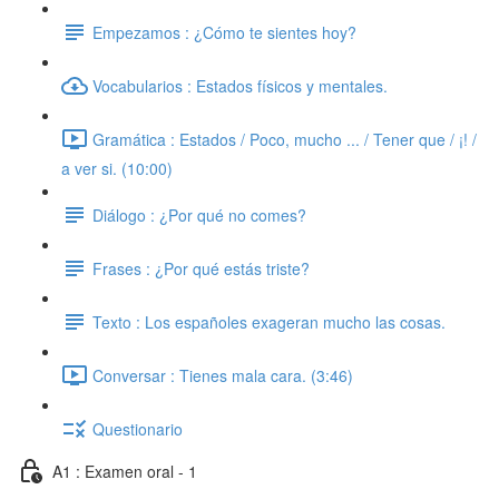
Empezamos : ¿Cómo te sientes hoy?
Vocabularios : Estados físicos y mentales.
Gramática : Estados / Poco, mucho ... / Tener que / ¡! /
a ver si. (10:00)
Diálogo : ¿Por qué no comes?
Frases : ¿Por qué estás triste?
Texto : Los españoles exageran mucho las cosas.
Conversar : Tienes mala cara. (3:46)
Questionario
A1 : Examen oral - 1