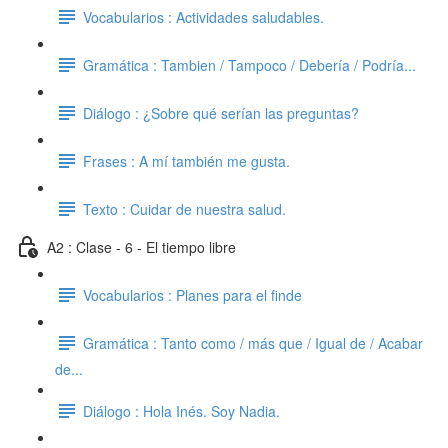
Vocabularios : Actividades saludables.
Gramática : Tambien / Tampoco / Debería / Podría...
Diálogo : ¿Sobre qué serían las preguntas?
Frases : A mí también me gusta.
Texto : Cuidar de nuestra salud.
A2 : Clase - 6 - El tiempo libre
Vocabularios : Planes para el finde
Gramática : Tanto como / más que / Igual de / Acabar
de...
Diálogo : Hola Inés. Soy Nadia.