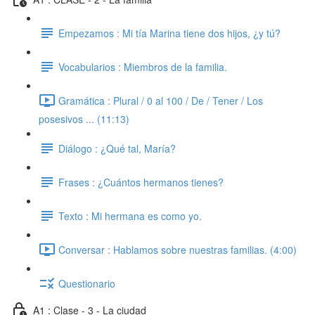
Empezamos : Mi tía Marina tiene dos hijos, ¿y tú?
Vocabularios : Miembros de la familia.
Gramática : Plural / 0 al 100 / De / Tener / Los
posesivos ... (11:13)
Diálogo : ¿Qué tal, María?
Frases : ¿Cuántos hermanos tienes?
Texto : Mi hermana es como yo.
Conversar : Hablamos sobre nuestras familias. (4:00)
Questionario
A1 : Clase - 3 - La ciudad