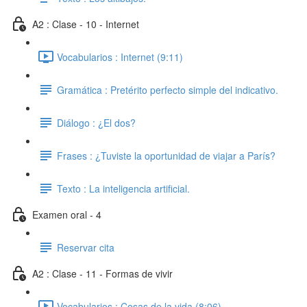
A2 : Clase - 10 - Internet
Vocabularios : Internet (9:11)
Gramática : Pretérito perfecto simple del indicativo.
Diálogo : ¿El dos?
Frases : ¿Tuviste la oportunidad de viajar a París?
Texto : La inteligencia artificial.
Examen oral - 4
Reservar cita
A2 : Clase - 11 - Formas de vivir
Vocabularios : Cosas de la vida (8:06)