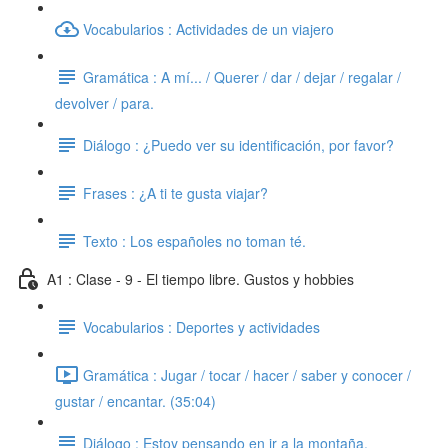
Vocabularios : Actividades de un viajero
Gramática : A mí... / Querer / dar / dejar / regalar /
devolver / para.
Diálogo : ¿Puedo ver su identificación, por favor?
Frases : ¿A ti te gusta viajar?
Texto : Los españoles no toman té.
A1 : Clase - 9 - El tiempo libre. Gustos y hobbies
Vocabularios : Deportes y actividades
Gramática : Jugar / tocar / hacer / saber y conocer /
gustar / encantar. (35:04)
Diálogo : Estoy pensando en ir a la montaña.