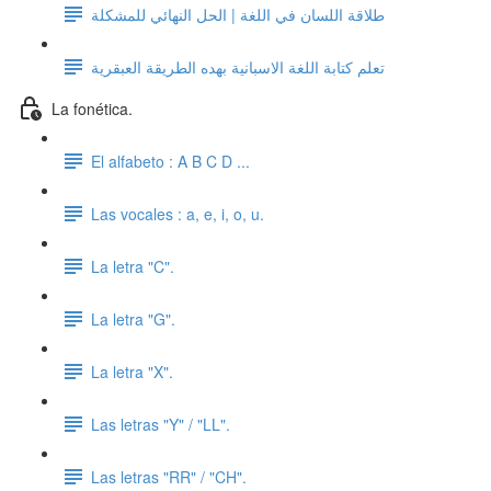
طلاقة اللسان في اللغة | الحل النهائي للمشكلة
تعلم كتابة اللغة الاسبانية بهده الطريقة العبقرية
La fonética.
El alfabeto : A B C D ...
Las vocales : a, e, i, o, u.
La letra "C".
La letra "G".
La letra "X".
Las letras "Y" / "LL".
Las letras "RR" / "CH".