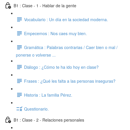
B1 : Clase - 1 - Hablar de la gente
Vocabulario : Un día en la sociedad moderna.
Empecemos : Nos caes muy bien.
Gramática : Palabras contrarias / Caer bien o mal /
ponerse o volverse ...
Diálogo : ¿Cómo te ha ido hoy en clase?
Frases : ¿Qué les falta a las personas inseguras?
Historia : La familia Pérez.
Questionario.
B1 : Clase - 2 - Relaciones personales