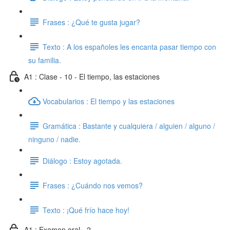
Frases : ¿Qué te gusta jugar?
Texto : A los españoles les encanta pasar tiempo con
su familia.
A1 : Clase - 10 - El tiempo, las estaciones
Vocabularios : El tiempo y las estaciones
Gramática : Bastante y cualquiera / alguien / alguno /
ninguno / nadie.
Diálogo : Estoy agotada.
Frases : ¿Cuándo nos vemos?
Texto : ¡Qué frío hace hoy!
A1 : Examen oral - 2