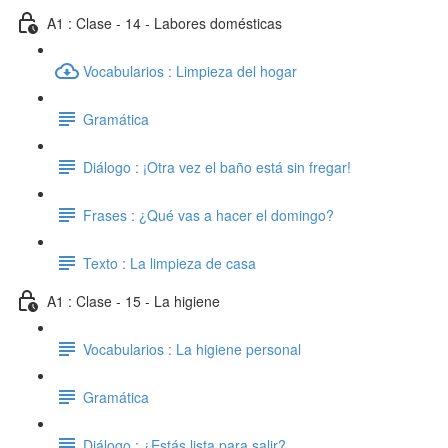
A1 : Clase - 14 - Labores domésticas
Vocabularios : Limpieza del hogar
Gramática
Diálogo : ¡Otra vez el baño está sin fregar!
Frases : ¿Qué vas a hacer el domingo?
Texto : La limpieza de casa
A1 : Clase - 15 - La higiene
Vocabularios : La higiene personal
Gramática
Diálogo : ¿Estás lista para salir?