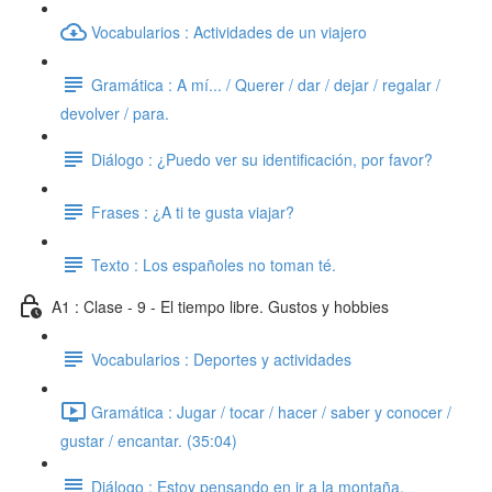
Vocabularios : Actividades de un viajero
Gramática : A mí... / Querer / dar / dejar / regalar /
devolver / para.
Diálogo : ¿Puedo ver su identificación, por favor?
Frases : ¿A ti te gusta viajar?
Texto : Los españoles no toman té.
A1 : Clase - 9 - El tiempo libre. Gustos y hobbies
Vocabularios : Deportes y actividades
Gramática : Jugar / tocar / hacer / saber y conocer /
gustar / encantar. (35:04)
Diálogo : Estoy pensando en ir a la montaña.