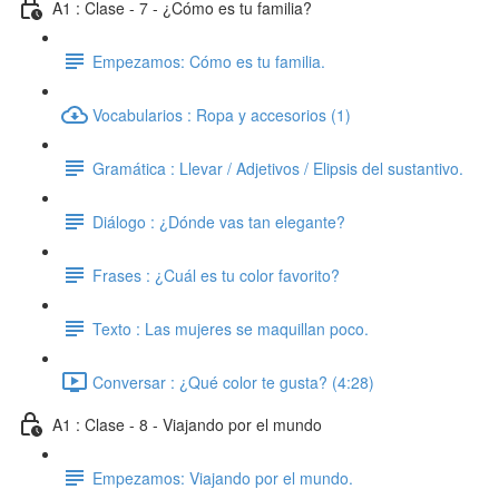
A1 : Clase - 7 - ¿Cómo es tu familia?
Empezamos: Cómo es tu familia.
Vocabularios : Ropa y accesorios (1)
Gramática : Llevar / Adjetivos / Elipsis del sustantivo.
Diálogo : ¿Dónde vas tan elegante?
Frases : ¿Cuál es tu color favorito?
Texto : Las mujeres se maquillan poco.
Conversar : ¿Qué color te gusta? (4:28)
A1 : Clase - 8 - Viajando por el mundo
Empezamos: Viajando por el mundo.