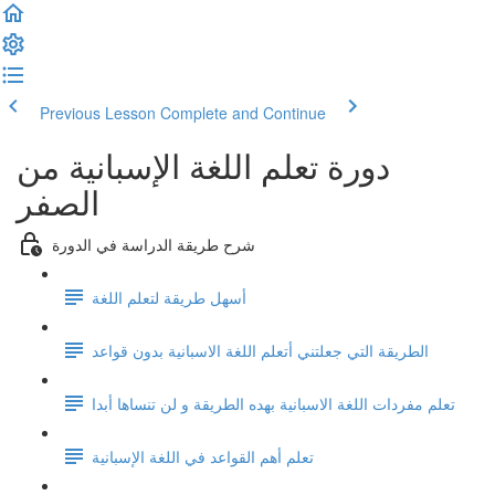
Previous Lesson
Complete and Continue
دورة تعلم اللغة الإسبانية من
الصفر
شرح طريقة الدراسة في الدورة
أسهل طريقة لتعلم اللغة
الطريقة التي جعلتني أتعلم اللغة الاسبانية بدون قواعد
تعلم مفردات اللغة الاسبانية بهده الطريقة و لن تنساها أبدا
تعلم أهم القواعد في اللغة الإسبانية