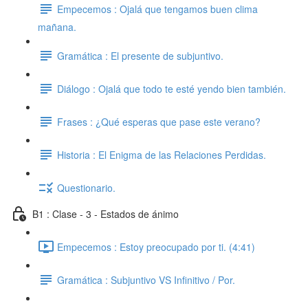
Empecemos : Ojalá que tengamos buen clima
mañana.
Gramática : El presente de subjuntivo.
Diálogo : Ojalá que todo te esté yendo bien también.
Frases : ¿Qué esperas que pase este verano?
Historia : El Enigma de las Relaciones Perdidas.
Questionario.
B1 : Clase - 3 - Estados de ánimo
Empecemos : Estoy preocupado por ti. (4:41)
Gramática : Subjuntivo VS Infinitivo / Por.