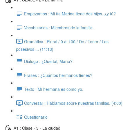
Empezamos : Mi tía Marina tiene dos hijos, ¿y tú?
Vocabularios : Miembros de la familia.
Gramática : Plural / 0 al 100 / De / Tener / Los
posesivos ... (11:13)
Diálogo : ¿Qué tal, María?
Frases : ¿Cuántos hermanos tienes?
Texto : Mi hermana es como yo.
Conversar : Hablamos sobre nuestras familias. (4:00)
Questionario
A1 : Clase - 3 - La ciudad