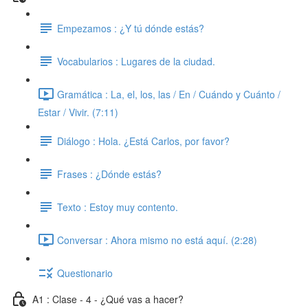
Empezamos : ¿Y tú dónde estás?
Vocabularios : Lugares de la ciudad.
Gramática : La, el, los, las / En / Cuándo y Cuánto /
Estar / Vivir. (7:11)
Diálogo : Hola. ¿Está Carlos, por favor?
Frases : ¿Dónde estás?
Texto : Estoy muy contento.
Conversar : Ahora mismo no está aquí. (2:28)
Questionario
A1 : Clase - 4 - ¿Qué vas a hacer?