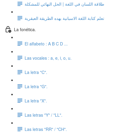
طلاقة اللسان في اللغة | الحل النهائي للمشكلة
تعلم كتابة اللغة الاسبانية بهده الطريقة العبقرية
La fonética.
El alfabeto : A B C D ...
Las vocales : a, e, i, o, u.
La letra "C".
La letra "G".
La letra "X".
Las letras "Y" / "LL".
Las letras "RR" / "CH".