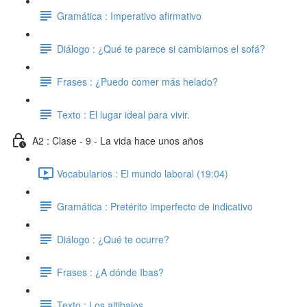
Gramática : Imperativo afirmativo
Diálogo : ¿Qué te parece si cambiamos el sofá?
Frases : ¿Puedo comer más helado?
Texto : El lugar ideal para vivir.
A2 : Clase - 9 - La vida hace unos años
Vocabularios : El mundo laboral (19:04)
Gramática : Pretérito imperfecto de indicativo
Diálogo : ¿Qué te ocurre?
Frases : ¿A dónde Ibas?
Texto : Los altibajos.