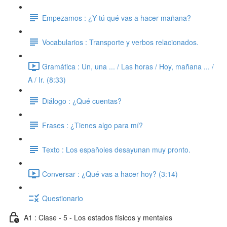
Empezamos : ¿Y tú qué vas a hacer mañana?
Vocabularios : Transporte y verbos relacionados.
Gramática : Un, una ... / Las horas / Hoy, mañana ... /
A / Ir. (8:33)
Diálogo : ¿Qué cuentas?
Frases : ¿Tienes algo para mí?
Texto : Los españoles desayunan muy pronto.
Conversar : ¿Qué vas a hacer hoy? (3:14)
Questionario
A1 : Clase - 5 - Los estados físicos y mentales