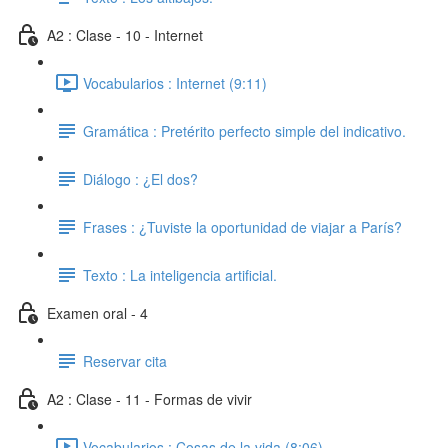
A2 : Clase - 10 - Internet
Vocabularios : Internet (9:11)
Gramática : Pretérito perfecto simple del indicativo.
Diálogo : ¿El dos?
Frases : ¿Tuviste la oportunidad de viajar a París?
Texto : La inteligencia artificial.
Examen oral - 4
Reservar cita
A2 : Clase - 11 - Formas de vivir
Vocabularios : Cosas de la vida (8:06)