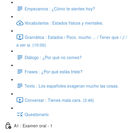
Empezamos : ¿Cómo te sientes hoy?
Vocabularios : Estados físicos y mentales.
Gramática : Estados / Poco, mucho ... / Tener que / ¡! /
a ver si. (10:00)
Diálogo : ¿Por qué no comes?
Frases : ¿Por qué estás triste?
Texto : Los españoles exageran mucho las cosas.
Conversar : Tienes mala cara. (3:46)
Questionario
A1 : Examen oral - 1