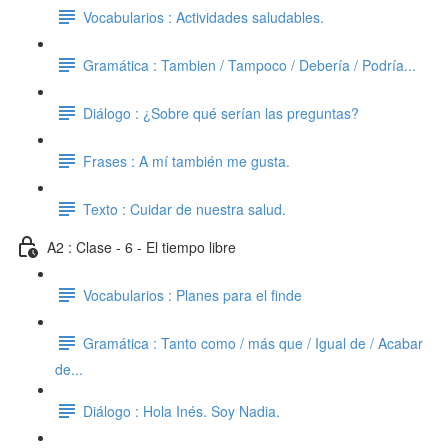
Vocabularios : Actividades saludables.
Gramática : Tambien / Tampoco / Debería / Podría...
Diálogo : ¿Sobre qué serían las preguntas?
Frases : A mí también me gusta.
Texto : Cuidar de nuestra salud.
A2 : Clase - 6 - El tiempo libre
Vocabularios : Planes para el finde
Gramática : Tanto como / más que / Igual de / Acabar
de...
Diálogo : Hola Inés. Soy Nadia.