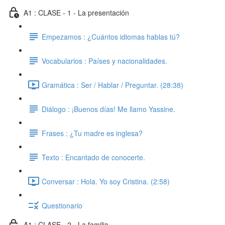
A1 : CLASE - 1 - La presentación
Empezamos : ¿Cuántos idiomas hablas tú?
Vocabularios : Países y nacionalidades.
Gramática : Ser / Hablar / Preguntar. (28:38)
Diálogo : ¡Buenos días! Me llamo Yassine.
Frases : ¿Tu madre es inglesa?
Texto : Encantado de conocerte.
Conversar : Hola. Yo soy Cristina. (2:58)
Questionario
A1 : CLASE - 2 - La familia