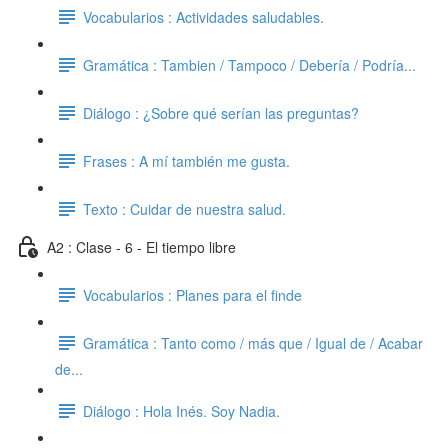
Vocabularios : Actividades saludables.
Gramática : Tambien / Tampoco / Debería / Podría...
Diálogo : ¿Sobre qué serían las preguntas?
Frases : A mí también me gusta.
Texto : Cuidar de nuestra salud.
A2 : Clase - 6 - El tiempo libre
Vocabularios : Planes para el finde
Gramática : Tanto como / más que / Igual de / Acabar
de...
Diálogo : Hola Inés. Soy Nadia.