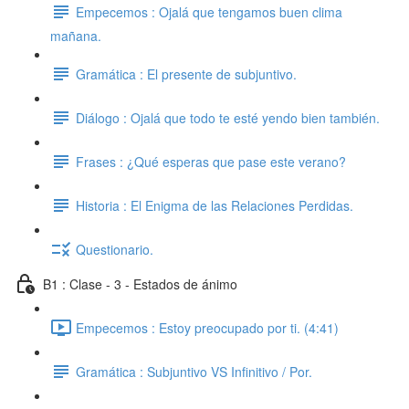
Empecemos : Ojalá que tengamos buen clima
mañana.
Gramática : El presente de subjuntivo.
Diálogo : Ojalá que todo te esté yendo bien también.
Frases : ¿Qué esperas que pase este verano?
Historia : El Enigma de las Relaciones Perdidas.
Questionario.
B1 : Clase - 3 - Estados de ánimo
Empecemos : Estoy preocupado por ti. (4:41)
Gramática : Subjuntivo VS Infinitivo / Por.