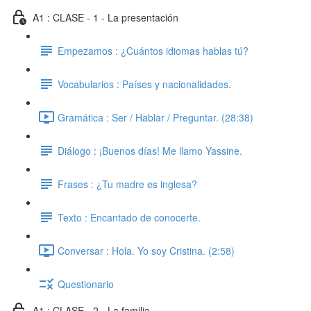
A1 : CLASE - 1 - La presentación
Empezamos : ¿Cuántos idiomas hablas tú?
Vocabularios : Países y nacionalidades.
Gramática : Ser / Hablar / Preguntar. (28:38)
Diálogo : ¡Buenos días! Me llamo Yassine.
Frases : ¿Tu madre es inglesa?
Texto : Encantado de conocerte.
Conversar : Hola. Yo soy Cristina. (2:58)
Questionario
A1 : CLASE - 2 - La familia