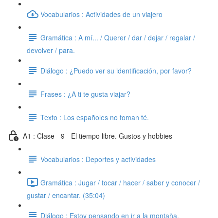
Vocabularios : Actividades de un viajero
Gramática : A mí... / Querer / dar / dejar / regalar /
devolver / para.
Diálogo : ¿Puedo ver su identificación, por favor?
Frases : ¿A ti te gusta viajar?
Texto : Los españoles no toman té.
A1 : Clase - 9 - El tiempo libre. Gustos y hobbies
Vocabularios : Deportes y actividades
Gramática : Jugar / tocar / hacer / saber y conocer /
gustar / encantar. (35:04)
Diálogo : Estoy pensando en ir a la montaña.