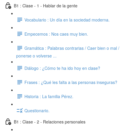
B1 : Clase - 1 - Hablar de la gente
Vocabulario : Un día en la sociedad moderna.
Empecemos : Nos caes muy bien.
Gramática : Palabras contrarias / Caer bien o mal /
ponerse o volverse ...
Diálogo : ¿Cómo te ha ido hoy en clase?
Frases : ¿Qué les falta a las personas inseguras?
Historia : La familia Pérez.
Questionario.
B1 : Clase - 2 - Relaciones personales