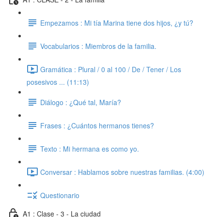
Empezamos : Mi tía Marina tiene dos hijos, ¿y tú?
Vocabularios : Miembros de la familia.
Gramática : Plural / 0 al 100 / De / Tener / Los
posesivos ... (11:13)
Diálogo : ¿Qué tal, María?
Frases : ¿Cuántos hermanos tienes?
Texto : Mi hermana es como yo.
Conversar : Hablamos sobre nuestras familias. (4:00)
Questionario
A1 : Clase - 3 - La ciudad