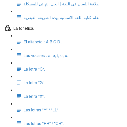
طلاقة اللسان في اللغة | الحل النهائي للمشكلة
تعلم كتابة اللغة الاسبانية بهده الطريقة العبقرية
La fonética.
El alfabeto : A B C D ...
Las vocales : a, e, i, o, u.
La letra "C".
La letra "G".
La letra "X".
Las letras "Y" / "LL".
Las letras "RR" / "CH".