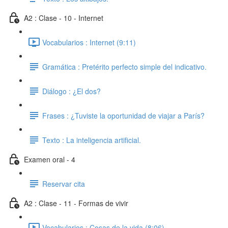
A2 : Clase - 10 - Internet
Vocabularios : Internet (9:11)
Gramática : Pretérito perfecto simple del indicativo.
Diálogo : ¿El dos?
Frases : ¿Tuviste la oportunidad de viajar a París?
Texto : La inteligencia artificial.
Examen oral - 4
Reservar cita
A2 : Clase - 11 - Formas de vivir
Vocabularios : Cosas de la vida (8:06)