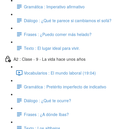
Gramática : Imperativo afirmativo
Diálogo : ¿Qué te parece si cambiamos el sofá?
Frases : ¿Puedo comer más helado?
Texto : El lugar ideal para vivir.
A2 : Clase - 9 - La vida hace unos años
Vocabularios : El mundo laboral (19:04)
Gramática : Pretérito imperfecto de indicativo
Diálogo : ¿Qué te ocurre?
Frases : ¿A dónde Ibas?
Texto : Los altibajos.