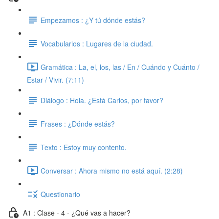
Empezamos : ¿Y tú dónde estás?
Vocabularios : Lugares de la ciudad.
Gramática : La, el, los, las / En / Cuándo y Cuánto /
Estar / Vivir. (7:11)
Diálogo : Hola. ¿Está Carlos, por favor?
Frases : ¿Dónde estás?
Texto : Estoy muy contento.
Conversar : Ahora mismo no está aquí. (2:28)
Questionario
A1 : Clase - 4 - ¿Qué vas a hacer?