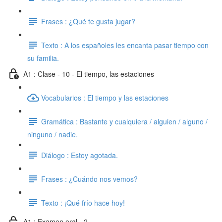
Frases : ¿Qué te gusta jugar?
Texto : A los españoles les encanta pasar tiempo con
su familia.
A1 : Clase - 10 - El tiempo, las estaciones
Vocabularios : El tiempo y las estaciones
Gramática : Bastante y cualquiera / alguien / alguno /
ninguno / nadie.
Diálogo : Estoy agotada.
Frases : ¿Cuándo nos vemos?
Texto : ¡Qué frío hace hoy!
A1 : Examen oral - 2