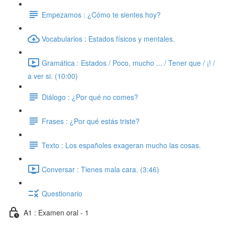
Empezamos : ¿Cómo te sientes hoy?
Vocabularios : Estados físicos y mentales.
Gramática : Estados / Poco, mucho ... / Tener que / ¡! /
a ver si. (10:00)
Diálogo : ¿Por qué no comes?
Frases : ¿Por qué estás triste?
Texto : Los españoles exageran mucho las cosas.
Conversar : Tienes mala cara. (3:46)
Questionario
A1 : Examen oral - 1