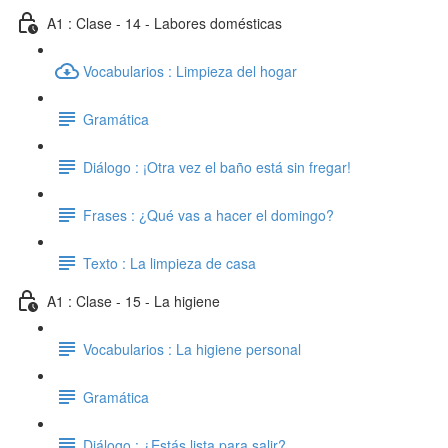
A1 : Clase - 14 - Labores domésticas
Vocabularios : Limpieza del hogar
Gramática
Diálogo : ¡Otra vez el baño está sin fregar!
Frases : ¿Qué vas a hacer el domingo?
Texto : La limpieza de casa
A1 : Clase - 15 - La higiene
Vocabularios : La higiene personal
Gramática
Diálogo : ¿Estás lista para salir?