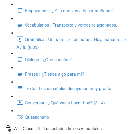
Empezamos : ¿Y tú qué vas a hacer mañana?
Vocabularios : Transporte y verbos relacionados.
Gramática : Un, una ... / Las horas / Hoy, mañana ... /
A / Ir. (8:33)
Diálogo : ¿Qué cuentas?
Frases : ¿Tienes algo para mí?
Texto : Los españoles desayunan muy pronto.
Conversar : ¿Qué vas a hacer hoy? (3:14)
Questionario
A1 : Clase - 5 - Los estados físicos y mentales