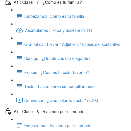
A1 : Clase - 7 - ¿Cómo es tu familia?
Empezamos: Cómo es tu familia.
Vocabularios : Ropa y accesorios (1)
Gramática : Llevar / Adjetivos / Elipsis del sustantivo.
Diálogo : ¿Dónde vas tan elegante?
Frases : ¿Cuál es tu color favorito?
Texto : Las mujeres se maquillan poco.
Conversar : ¿Qué color te gusta? (4:28)
A1 : Clase - 8 - Viajando por el mundo
Empezamos: Viajando por el mundo.