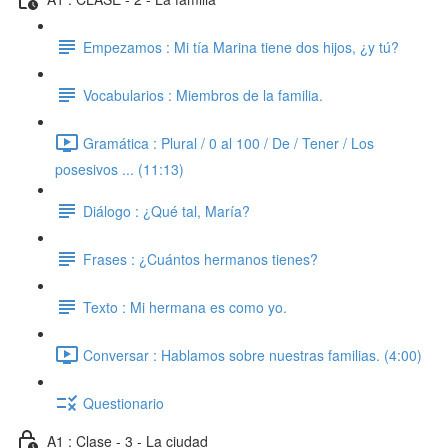
Empezamos : Mi tía Marina tiene dos hijos, ¿y tú?
Vocabularios : Miembros de la familia.
Gramática : Plural / 0 al 100 / De / Tener / Los
posesivos ... (11:13)
Diálogo : ¿Qué tal, María?
Frases : ¿Cuántos hermanos tienes?
Texto : Mi hermana es como yo.
Conversar : Hablamos sobre nuestras familias. (4:00)
Questionario
A1 : Clase - 3 - La ciudad