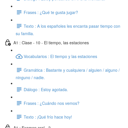
Frases : ¿Qué te gusta jugar?
Texto : A los españoles les encanta pasar tiempo con
su familia.
A1 : Clase - 10 - El tiempo, las estaciones
Vocabularios : El tiempo y las estaciones
Gramática : Bastante y cualquiera / alguien / alguno /
ninguno / nadie.
Diálogo : Estoy agotada.
Frases : ¿Cuándo nos vemos?
Texto : ¡Qué frío hace hoy!
A1 : Examen oral - 2