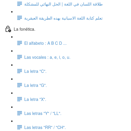
طلاقة اللسان في اللغة | الحل النهائي للمشكلة
تعلم كتابة اللغة الاسبانية بهده الطريقة العبقرية
La fonética.
El alfabeto : A B C D ...
Las vocales : a, e, i, o, u.
La letra "C".
La letra "G".
La letra "X".
Las letras "Y" / "LL".
Las letras "RR" / "CH".