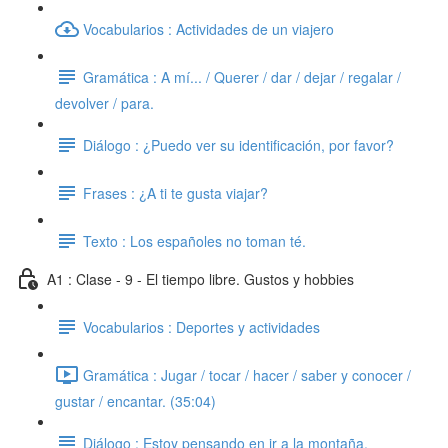
Vocabularios : Actividades de un viajero
Gramática : A mí... / Querer / dar / dejar / regalar /
devolver / para.
Diálogo : ¿Puedo ver su identificación, por favor?
Frases : ¿A ti te gusta viajar?
Texto : Los españoles no toman té.
A1 : Clase - 9 - El tiempo libre. Gustos y hobbies
Vocabularios : Deportes y actividades
Gramática : Jugar / tocar / hacer / saber y conocer /
gustar / encantar. (35:04)
Diálogo : Estoy pensando en ir a la montaña.