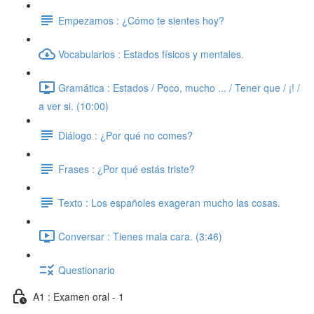
Empezamos : ¿Cómo te sientes hoy?
Vocabularios : Estados físicos y mentales.
Gramática : Estados / Poco, mucho ... / Tener que / ¡! /
a ver si. (10:00)
Diálogo : ¿Por qué no comes?
Frases : ¿Por qué estás triste?
Texto : Los españoles exageran mucho las cosas.
Conversar : Tienes mala cara. (3:46)
Questionario
A1 : Examen oral - 1