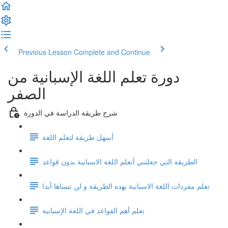
Previous Lesson
Complete and Continue
دورة تعلم اللغة الإسبانية من
الصفر
شرح طريقة الدراسة في الدورة
أسهل طريقة لتعلم اللغة
الطريقة التي جعلتني أتعلم اللغة الاسبانية بدون قواعد
تعلم مفردات اللغة الاسبانية بهده الطريقة و لن تنساها أبدا
تعلم أهم القواعد في اللغة الإسبانية