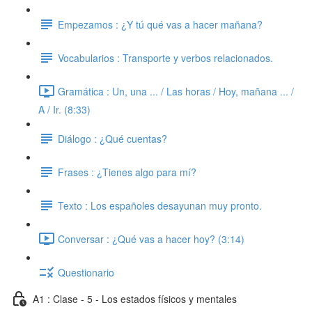
Empezamos : ¿Y tú qué vas a hacer mañana?
Vocabularios : Transporte y verbos relacionados.
Gramática : Un, una ... / Las horas / Hoy, mañana ... /
A / Ir. (8:33)
Diálogo : ¿Qué cuentas?
Frases : ¿Tienes algo para mí?
Texto : Los españoles desayunan muy pronto.
Conversar : ¿Qué vas a hacer hoy? (3:14)
Questionario
A1 : Clase - 5 - Los estados físicos y mentales