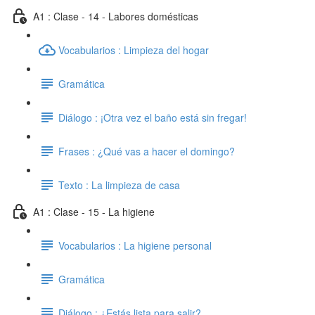
A1 : Clase - 14 - Labores domésticas
Vocabularios : Limpieza del hogar
Gramática
Diálogo : ¡Otra vez el baño está sin fregar!
Frases : ¿Qué vas a hacer el domingo?
Texto : La limpieza de casa
A1 : Clase - 15 - La higiene
Vocabularios : La higiene personal
Gramática
Diálogo : ¿Estás lista para salir?