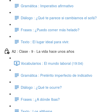
Gramática : Imperativo afirmativo
Diálogo : ¿Qué te parece si cambiamos el sofá?
Frases : ¿Puedo comer más helado?
Texto : El lugar ideal para vivir.
A2 : Clase - 9 - La vida hace unos años
Vocabularios : El mundo laboral (19:04)
Gramática : Pretérito imperfecto de indicativo
Diálogo : ¿Qué te ocurre?
Frases : ¿A dónde Ibas?
Texto : Los altibajos.