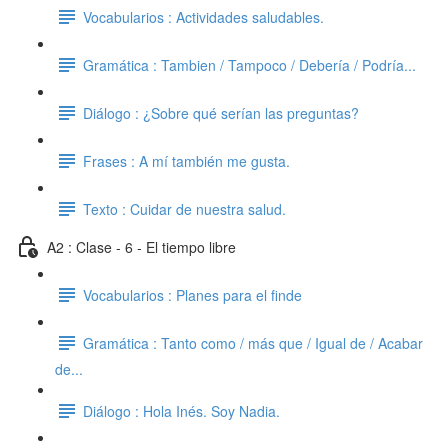
Vocabularios : Actividades saludables.
Gramática : Tambien / Tampoco / Debería / Podría...
Diálogo : ¿Sobre qué serían las preguntas?
Frases : A mí también me gusta.
Texto : Cuidar de nuestra salud.
A2 : Clase - 6 - El tiempo libre
Vocabularios : Planes para el finde
Gramática : Tanto como / más que / Igual de / Acabar
de...
Diálogo : Hola Inés. Soy Nadia.