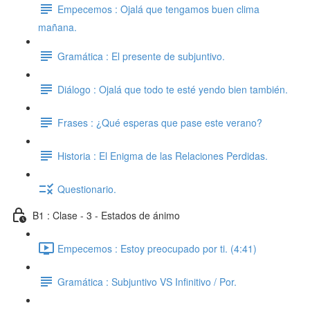
Empecemos : Ojalá que tengamos buen clima
mañana.
Gramática : El presente de subjuntivo.
Diálogo : Ojalá que todo te esté yendo bien también.
Frases : ¿Qué esperas que pase este verano?
Historia : El Enigma de las Relaciones Perdidas.
Questionario.
B1 : Clase - 3 - Estados de ánimo
Empecemos : Estoy preocupado por ti. (4:41)
Gramática : Subjuntivo VS Infinitivo / Por.