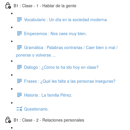
B1 : Clase - 1 - Hablar de la gente
Vocabulario : Un día en la sociedad moderna.
Empecemos : Nos caes muy bien.
Gramática : Palabras contrarias / Caer bien o mal /
ponerse o volverse ...
Diálogo : ¿Cómo te ha ido hoy en clase?
Frases : ¿Qué les falta a las personas inseguras?
Historia : La familia Pérez.
Questionario.
B1 : Clase - 2 - Relaciones personales