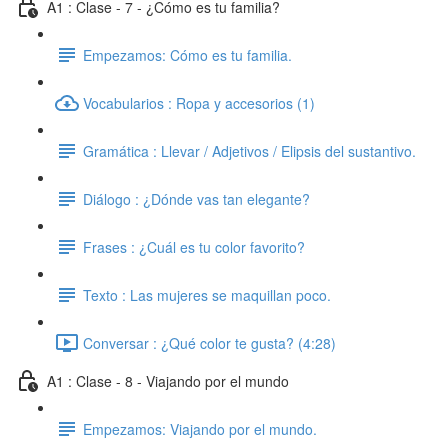
A1 : Clase - 7 - ¿Cómo es tu familia?
Empezamos: Cómo es tu familia.
Vocabularios : Ropa y accesorios (1)
Gramática : Llevar / Adjetivos / Elipsis del sustantivo.
Diálogo : ¿Dónde vas tan elegante?
Frases : ¿Cuál es tu color favorito?
Texto : Las mujeres se maquillan poco.
Conversar : ¿Qué color te gusta? (4:28)
A1 : Clase - 8 - Viajando por el mundo
Empezamos: Viajando por el mundo.