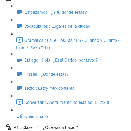
Empezamos : ¿Y tú dónde estás?
Vocabularios : Lugares de la ciudad.
Gramática : La, el, los, las / En / Cuándo y Cuánto /
Estar / Vivir. (7:11)
Diálogo : Hola. ¿Está Carlos, por favor?
Frases : ¿Dónde estás?
Texto : Estoy muy contento.
Conversar : Ahora mismo no está aquí. (2:28)
Questionario
A1 : Clase - 4 - ¿Qué vas a hacer?