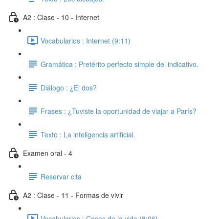
A2 : Clase - 10 - Internet
Vocabularios : Internet (9:11)
Gramática : Pretérito perfecto simple del indicativo.
Diálogo : ¿El dos?
Frases : ¿Tuviste la oportunidad de viajar a París?
Texto : La inteligencia artificial.
Examen oral - 4
Reservar cita
A2 : Clase - 11 - Formas de vivir
Vocabularios : Cosas de la vida (8:06)