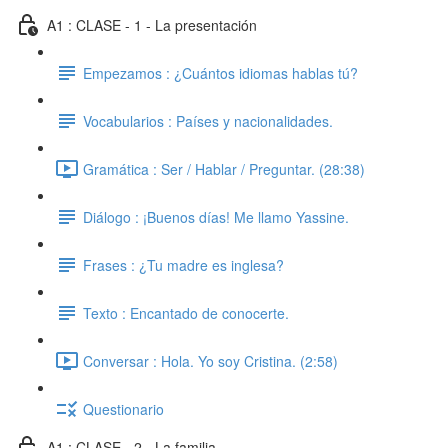
A1 : CLASE - 1 - La presentación
Empezamos : ¿Cuántos idiomas hablas tú?
Vocabularios : Países y nacionalidades.
Gramática : Ser / Hablar / Preguntar. (28:38)
Diálogo : ¡Buenos días! Me llamo Yassine.
Frases : ¿Tu madre es inglesa?
Texto : Encantado de conocerte.
Conversar : Hola. Yo soy Cristina. (2:58)
Questionario
A1 : CLASE - 2 - La familia