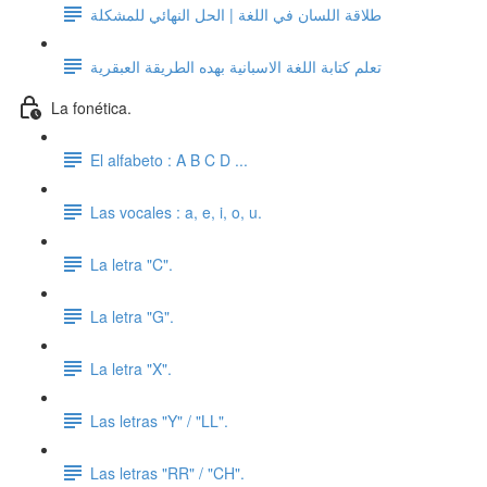
طلاقة اللسان في اللغة | الحل النهائي للمشكلة
تعلم كتابة اللغة الاسبانية بهده الطريقة العبقرية
La fonética.
El alfabeto : A B C D ...
Las vocales : a, e, i, o, u.
La letra "C".
La letra "G".
La letra "X".
Las letras "Y" / "LL".
Las letras "RR" / "CH".