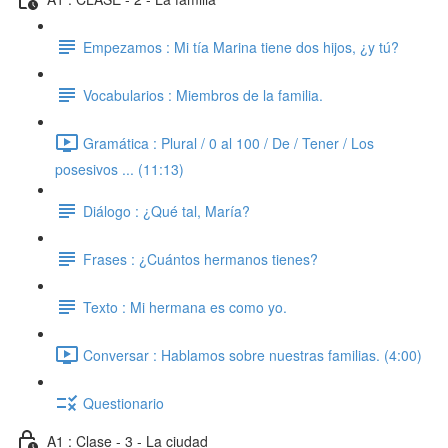
Empezamos : Mi tía Marina tiene dos hijos, ¿y tú?
Vocabularios : Miembros de la familia.
Gramática : Plural / 0 al 100 / De / Tener / Los
posesivos ... (11:13)
Diálogo : ¿Qué tal, María?
Frases : ¿Cuántos hermanos tienes?
Texto : Mi hermana es como yo.
Conversar : Hablamos sobre nuestras familias. (4:00)
Questionario
A1 : Clase - 3 - La ciudad