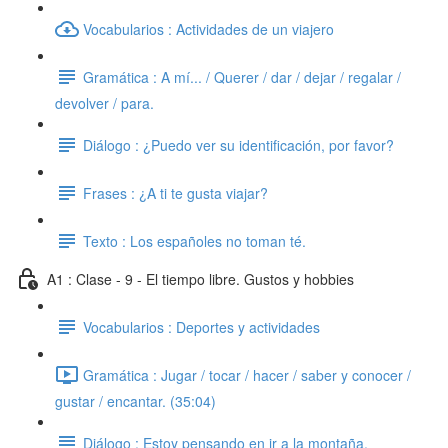
Vocabularios : Actividades de un viajero
Gramática : A mí... / Querer / dar / dejar / regalar /
devolver / para.
Diálogo : ¿Puedo ver su identificación, por favor?
Frases : ¿A ti te gusta viajar?
Texto : Los españoles no toman té.
A1 : Clase - 9 - El tiempo libre. Gustos y hobbies
Vocabularios : Deportes y actividades
Gramática : Jugar / tocar / hacer / saber y conocer /
gustar / encantar. (35:04)
Diálogo : Estoy pensando en ir a la montaña.