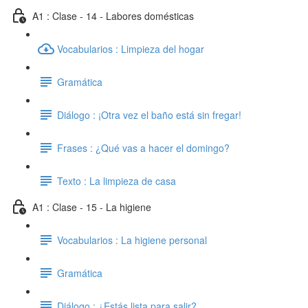
A1 : Clase - 14 - Labores domésticas
Vocabularios : Limpieza del hogar
Gramática
Diálogo : ¡Otra vez el baño está sin fregar!
Frases : ¿Qué vas a hacer el domingo?
Texto : La limpieza de casa
A1 : Clase - 15 - La higiene
Vocabularios : La higiene personal
Gramática
Diálogo : ¿Estás lista para salir?