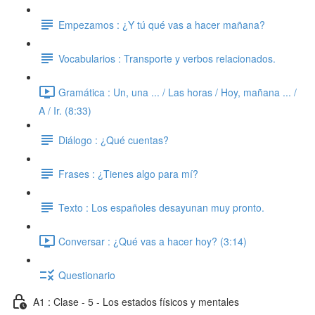
Empezamos : ¿Y tú qué vas a hacer mañana?
Vocabularios : Transporte y verbos relacionados.
Gramática : Un, una ... / Las horas / Hoy, mañana ... /
A / Ir. (8:33)
Diálogo : ¿Qué cuentas?
Frases : ¿Tienes algo para mí?
Texto : Los españoles desayunan muy pronto.
Conversar : ¿Qué vas a hacer hoy? (3:14)
Questionario
A1 : Clase - 5 - Los estados físicos y mentales