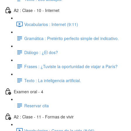
A2 : Clase - 10 - Internet
Vocabularios : Internet (9:11)
Gramática : Pretérito perfecto simple del indicativo.
Diálogo : ¿El dos?
Frases : ¿Tuviste la oportunidad de viajar a París?
Texto : La inteligencia artificial.
Examen oral - 4
Reservar cita
A2 : Clase - 11 - Formas de vivir
Vocabularios : Cosas de la vida (8:06)