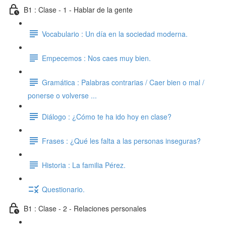
B1 : Clase - 1 - Hablar de la gente
Vocabulario : Un día en la sociedad moderna.
Empecemos : Nos caes muy bien.
Gramática : Palabras contrarias / Caer bien o mal /
ponerse o volverse ...
Diálogo : ¿Cómo te ha ido hoy en clase?
Frases : ¿Qué les falta a las personas inseguras?
Historia : La familia Pérez.
Questionario.
B1 : Clase - 2 - Relaciones personales