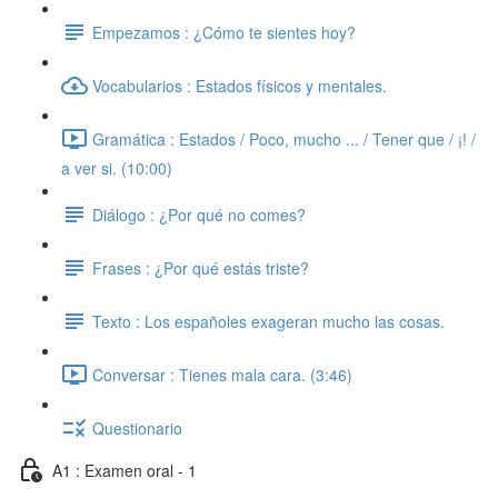
Empezamos : ¿Cómo te sientes hoy?
Vocabularios : Estados físicos y mentales.
Gramática : Estados / Poco, mucho ... / Tener que / ¡! /
a ver si. (10:00)
Diálogo : ¿Por qué no comes?
Frases : ¿Por qué estás triste?
Texto : Los españoles exageran mucho las cosas.
Conversar : Tienes mala cara. (3:46)
Questionario
A1 : Examen oral - 1