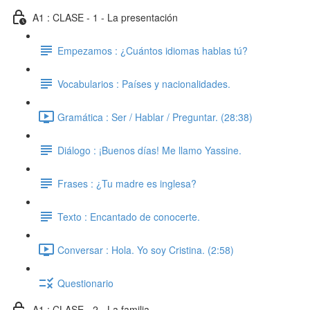
A1 : CLASE - 1 - La presentación
Empezamos : ¿Cuántos idiomas hablas tú?
Vocabularios : Países y nacionalidades.
Gramática : Ser / Hablar / Preguntar. (28:38)
Diálogo : ¡Buenos días! Me llamo Yassine.
Frases : ¿Tu madre es inglesa?
Texto : Encantado de conocerte.
Conversar : Hola. Yo soy Cristina. (2:58)
Questionario
A1 : CLASE - 2 - La familia