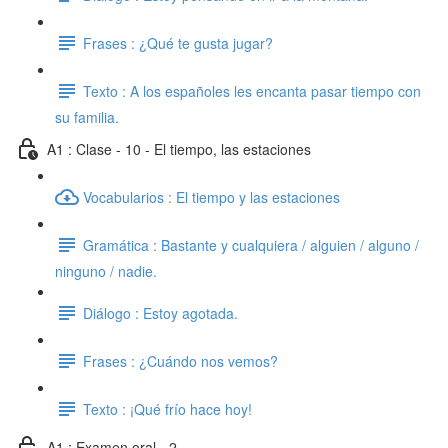
Frases : ¿Qué te gusta jugar?
Texto : A los españoles les encanta pasar tiempo con
su familia.
A1 : Clase - 10 - El tiempo, las estaciones
Vocabularios : El tiempo y las estaciones
Gramática : Bastante y cualquiera / alguien / alguno /
ninguno / nadie.
Diálogo : Estoy agotada.
Frases : ¿Cuándo nos vemos?
Texto : ¡Qué frío hace hoy!
A1 : Examen oral - 2