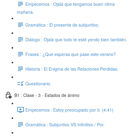
Empecemos : Ojalá que tengamos buen clima
mañana.
Gramática : El presente de subjuntivo.
Diálogo : Ojalá que todo te esté yendo bien también.
Frases : ¿Qué esperas que pase este verano?
Historia : El Enigma de las Relaciones Perdidas.
Questionario.
B1 : Clase - 3 - Estados de ánimo
Empecemos : Estoy preocupado por ti. (4:41)
Gramática : Subjuntivo VS Infinitivo / Por.