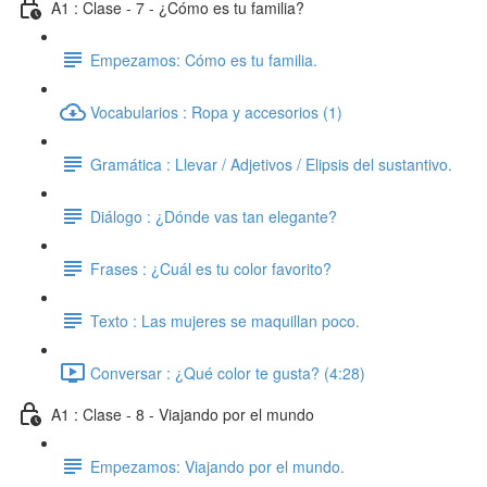
A1 : Clase - 7 - ¿Cómo es tu familia?
Empezamos: Cómo es tu familia.
Vocabularios : Ropa y accesorios (1)
Gramática : Llevar / Adjetivos / Elipsis del sustantivo.
Diálogo : ¿Dónde vas tan elegante?
Frases : ¿Cuál es tu color favorito?
Texto : Las mujeres se maquillan poco.
Conversar : ¿Qué color te gusta? (4:28)
A1 : Clase - 8 - Viajando por el mundo
Empezamos: Viajando por el mundo.