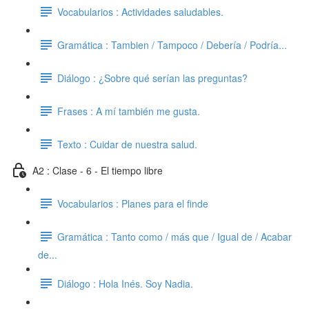
Vocabularios : Actividades saludables.
Gramática : Tambien / Tampoco / Debería / Podría...
Diálogo : ¿Sobre qué serían las preguntas?
Frases : A mí también me gusta.
Texto : Cuidar de nuestra salud.
A2 : Clase - 6 - El tiempo libre
Vocabularios : Planes para el finde
Gramática : Tanto como / más que / Igual de / Acabar
de...
Diálogo : Hola Inés. Soy Nadia.