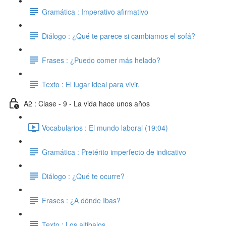
Gramática : Imperativo afirmativo
Diálogo : ¿Qué te parece si cambiamos el sofá?
Frases : ¿Puedo comer más helado?
Texto : El lugar ideal para vivir.
A2 : Clase - 9 - La vida hace unos años
Vocabularios : El mundo laboral (19:04)
Gramática : Pretérito imperfecto de indicativo
Diálogo : ¿Qué te ocurre?
Frases : ¿A dónde Ibas?
Texto : Los altibajos.