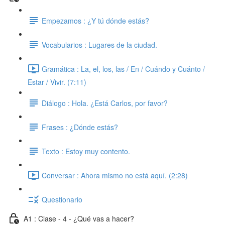
Empezamos : ¿Y tú dónde estás?
Vocabularios : Lugares de la ciudad.
Gramática : La, el, los, las / En / Cuándo y Cuánto /
Estar / Vivir. (7:11)
Diálogo : Hola. ¿Está Carlos, por favor?
Frases : ¿Dónde estás?
Texto : Estoy muy contento.
Conversar : Ahora mismo no está aquí. (2:28)
Questionario
A1 : Clase - 4 - ¿Qué vas a hacer?