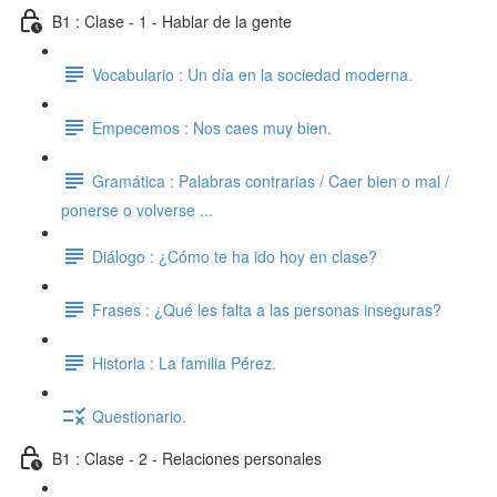
B1 : Clase - 1 - Hablar de la gente
Vocabulario : Un día en la sociedad moderna.
Empecemos : Nos caes muy bien.
Gramática : Palabras contrarias / Caer bien o mal /
ponerse o volverse ...
Diálogo : ¿Cómo te ha ido hoy en clase?
Frases : ¿Qué les falta a las personas inseguras?
Historia : La familia Pérez.
Questionario.
B1 : Clase - 2 - Relaciones personales