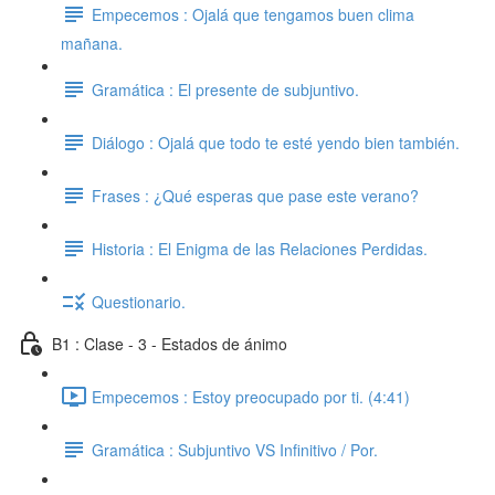
Empecemos : Ojalá que tengamos buen clima
mañana.
Gramática : El presente de subjuntivo.
Diálogo : Ojalá que todo te esté yendo bien también.
Frases : ¿Qué esperas que pase este verano?
Historia : El Enigma de las Relaciones Perdidas.
Questionario.
B1 : Clase - 3 - Estados de ánimo
Empecemos : Estoy preocupado por ti. (4:41)
Gramática : Subjuntivo VS Infinitivo / Por.