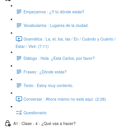
Empezamos : ¿Y tú dónde estás?
Vocabularios : Lugares de la ciudad.
Gramática : La, el, los, las / En / Cuándo y Cuánto /
Estar / Vivir. (7:11)
Diálogo : Hola. ¿Está Carlos, por favor?
Frases : ¿Dónde estás?
Texto : Estoy muy contento.
Conversar : Ahora mismo no está aquí. (2:28)
Questionario
A1 : Clase - 4 - ¿Qué vas a hacer?