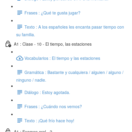
Frases : ¿Qué te gusta jugar?
Texto : A los españoles les encanta pasar tiempo con
su familia.
A1 : Clase - 10 - El tiempo, las estaciones
Vocabularios : El tiempo y las estaciones
Gramática : Bastante y cualquiera / alguien / alguno /
ninguno / nadie.
Diálogo : Estoy agotada.
Frases : ¿Cuándo nos vemos?
Texto : ¡Qué frío hace hoy!
A1 : Examen oral - 2