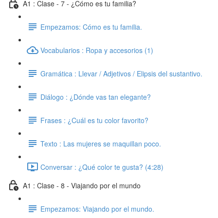
A1 : Clase - 7 - ¿Cómo es tu familia?
Empezamos: Cómo es tu familia.
Vocabularios : Ropa y accesorios (1)
Gramática : Llevar / Adjetivos / Elipsis del sustantivo.
Diálogo : ¿Dónde vas tan elegante?
Frases : ¿Cuál es tu color favorito?
Texto : Las mujeres se maquillan poco.
Conversar : ¿Qué color te gusta? (4:28)
A1 : Clase - 8 - Viajando por el mundo
Empezamos: Viajando por el mundo.