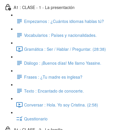
A1 : CLASE - 1 - La presentación
Empezamos : ¿Cuántos idiomas hablas tú?
Vocabularios : Países y nacionalidades.
Gramática : Ser / Hablar / Preguntar. (28:38)
Diálogo : ¡Buenos días! Me llamo Yassine.
Frases : ¿Tu madre es inglesa?
Texto : Encantado de conocerte.
Conversar : Hola. Yo soy Cristina. (2:58)
Questionario
A1 : CLASE - 2 - La familia