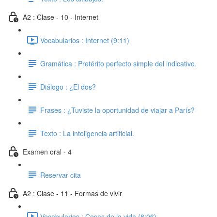
A2 : Clase - 10 - Internet
Vocabularios : Internet (9:11)
Gramática : Pretérito perfecto simple del indicativo.
Diálogo : ¿El dos?
Frases : ¿Tuviste la oportunidad de viajar a París?
Texto : La inteligencia artificial.
Examen oral - 4
Reservar cita
A2 : Clase - 11 - Formas de vivir
Vocabularios : Cosas de la vida (8:06)