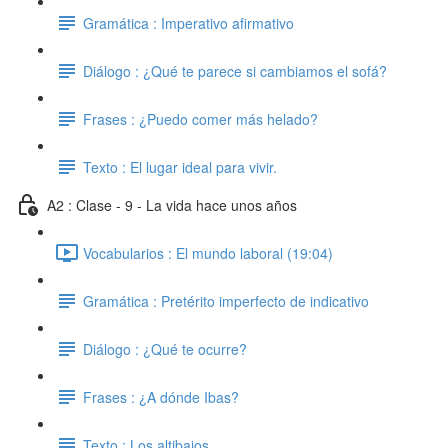
Gramática : Imperativo afirmativo
Diálogo : ¿Qué te parece si cambiamos el sofá?
Frases : ¿Puedo comer más helado?
Texto : El lugar ideal para vivir.
A2 : Clase - 9 - La vida hace unos años
Vocabularios : El mundo laboral (19:04)
Gramática : Pretérito imperfecto de indicativo
Diálogo : ¿Qué te ocurre?
Frases : ¿A dónde Ibas?
Texto : Los altibajos.