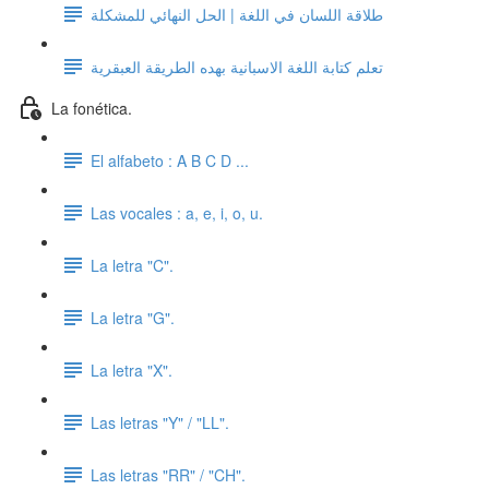
طلاقة اللسان في اللغة | الحل النهائي للمشكلة
تعلم كتابة اللغة الاسبانية بهده الطريقة العبقرية
La fonética.
El alfabeto : A B C D ...
Las vocales : a, e, i, o, u.
La letra "C".
La letra "G".
La letra "X".
Las letras "Y" / "LL".
Las letras "RR" / "CH".