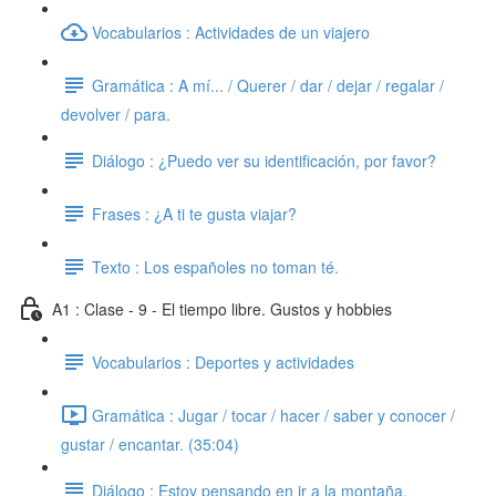
Vocabularios : Actividades de un viajero
Gramática : A mí... / Querer / dar / dejar / regalar /
devolver / para.
Diálogo : ¿Puedo ver su identificación, por favor?
Frases : ¿A ti te gusta viajar?
Texto : Los españoles no toman té.
A1 : Clase - 9 - El tiempo libre. Gustos y hobbies
Vocabularios : Deportes y actividades
Gramática : Jugar / tocar / hacer / saber y conocer /
gustar / encantar. (35:04)
Diálogo : Estoy pensando en ir a la montaña.