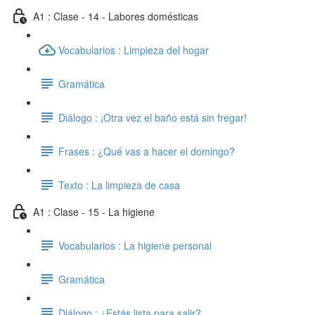
A1 : Clase - 14 - Labores domésticas
Vocabularios : Limpieza del hogar
Gramática
Diálogo : ¡Otra vez el baño está sin fregar!
Frases : ¿Qué vas a hacer el domingo?
Texto : La limpieza de casa
A1 : Clase - 15 - La higiene
Vocabularios : La higiene personal
Gramática
Diálogo : ¿Estás lista para salir?