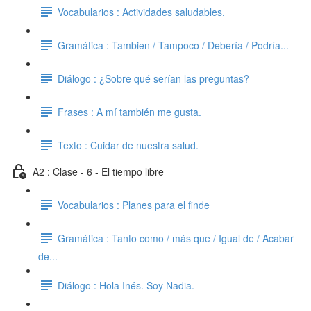
Vocabularios : Actividades saludables.
Gramática : Tambien / Tampoco / Debería / Podría...
Diálogo : ¿Sobre qué serían las preguntas?
Frases : A mí también me gusta.
Texto : Cuidar de nuestra salud.
A2 : Clase - 6 - El tiempo libre
Vocabularios : Planes para el finde
Gramática : Tanto como / más que / Igual de / Acabar
de...
Diálogo : Hola Inés. Soy Nadia.