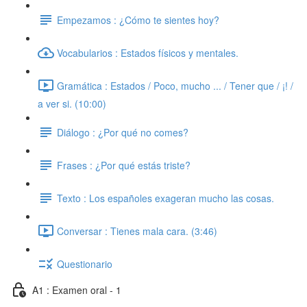
Empezamos : ¿Cómo te sientes hoy?
Vocabularios : Estados físicos y mentales.
Gramática : Estados / Poco, mucho ... / Tener que / ¡! /
a ver si. (10:00)
Diálogo : ¿Por qué no comes?
Frases : ¿Por qué estás triste?
Texto : Los españoles exageran mucho las cosas.
Conversar : Tienes mala cara. (3:46)
Questionario
A1 : Examen oral - 1