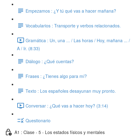
Empezamos : ¿Y tú qué vas a hacer mañana?
Vocabularios : Transporte y verbos relacionados.
Gramática : Un, una ... / Las horas / Hoy, mañana ... /
A / Ir. (8:33)
Diálogo : ¿Qué cuentas?
Frases : ¿Tienes algo para mí?
Texto : Los españoles desayunan muy pronto.
Conversar : ¿Qué vas a hacer hoy? (3:14)
Questionario
A1 : Clase - 5 - Los estados físicos y mentales