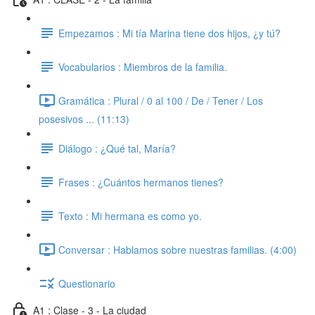
Empezamos : Mi tía Marina tiene dos hijos, ¿y tú?
Vocabularios : Miembros de la familia.
Gramática : Plural / 0 al 100 / De / Tener / Los
posesivos ... (11:13)
Diálogo : ¿Qué tal, María?
Frases : ¿Cuántos hermanos tienes?
Texto : Mi hermana es como yo.
Conversar : Hablamos sobre nuestras familias. (4:00)
Questionario
A1 : Clase - 3 - La ciudad