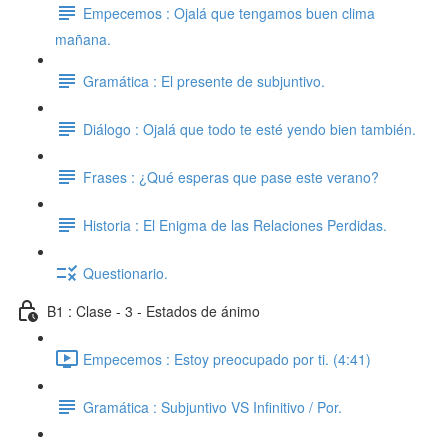
Empecemos : Ojalá que tengamos buen clima
mañana.
Gramática : El presente de subjuntivo.
Diálogo : Ojalá que todo te esté yendo bien también.
Frases : ¿Qué esperas que pase este verano?
Historia : El Enigma de las Relaciones Perdidas.
Questionario.
B1 : Clase - 3 - Estados de ánimo
Empecemos : Estoy preocupado por ti. (4:41)
Gramática : Subjuntivo VS Infinitivo / Por.