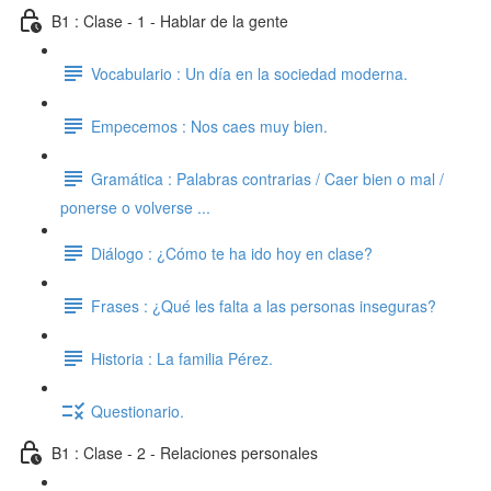
B1 : Clase - 1 - Hablar de la gente
Vocabulario : Un día en la sociedad moderna.
Empecemos : Nos caes muy bien.
Gramática : Palabras contrarias / Caer bien o mal /
ponerse o volverse ...
Diálogo : ¿Cómo te ha ido hoy en clase?
Frases : ¿Qué les falta a las personas inseguras?
Historia : La familia Pérez.
Questionario.
B1 : Clase - 2 - Relaciones personales