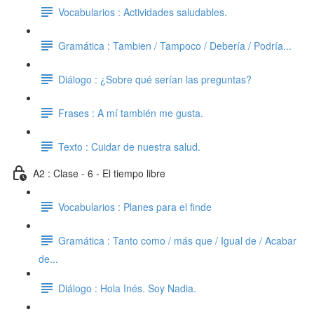
Vocabularios : Actividades saludables.
Gramática : Tambien / Tampoco / Debería / Podría...
Diálogo : ¿Sobre qué serían las preguntas?
Frases : A mí también me gusta.
Texto : Cuidar de nuestra salud.
A2 : Clase - 6 - El tiempo libre
Vocabularios : Planes para el finde
Gramática : Tanto como / más que / Igual de / Acabar
de...
Diálogo : Hola Inés. Soy Nadia.