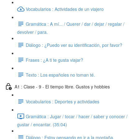
Vocabularios : Actividades de un viajero
Gramática : A mí... / Querer / dar / dejar / regalar /
devolver / para.
Diálogo : ¿Puedo ver su identificación, por favor?
Frases : ¿A ti te gusta viajar?
Texto : Los españoles no toman té.
A1 : Clase - 9 - El tiempo libre. Gustos y hobbies
Vocabularios : Deportes y actividades
Gramática : Jugar / tocar / hacer / saber y conocer /
gustar / encantar. (35:04)
Diálogo : Estoy pensando en ir a la montaña.