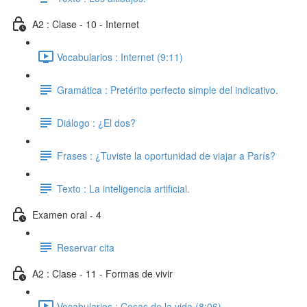
A2 : Clase - 10 - Internet
Vocabularios : Internet (9:11)
Gramática : Pretérito perfecto simple del indicativo.
Diálogo : ¿El dos?
Frases : ¿Tuviste la oportunidad de viajar a París?
Texto : La inteligencia artificial.
Examen oral - 4
Reservar cita
A2 : Clase - 11 - Formas de vivir
Vocabularios : Cosas de la vida (8:06)