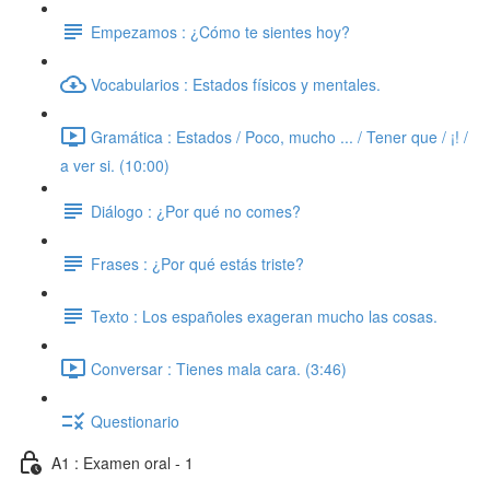
Empezamos : ¿Cómo te sientes hoy?
Vocabularios : Estados físicos y mentales.
Gramática : Estados / Poco, mucho ... / Tener que / ¡! /
a ver si. (10:00)
Diálogo : ¿Por qué no comes?
Frases : ¿Por qué estás triste?
Texto : Los españoles exageran mucho las cosas.
Conversar : Tienes mala cara. (3:46)
Questionario
A1 : Examen oral - 1