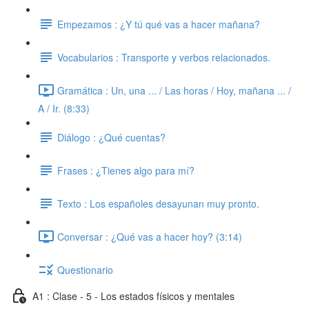
Empezamos : ¿Y tú qué vas a hacer mañana?
Vocabularios : Transporte y verbos relacionados.
Gramática : Un, una ... / Las horas / Hoy, mañana ... /
A / Ir. (8:33)
Diálogo : ¿Qué cuentas?
Frases : ¿Tienes algo para mí?
Texto : Los españoles desayunan muy pronto.
Conversar : ¿Qué vas a hacer hoy? (3:14)
Questionario
A1 : Clase - 5 - Los estados físicos y mentales