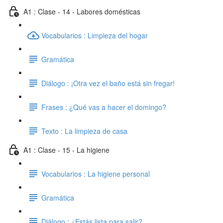
A1 : Clase - 14 - Labores domésticas
Vocabularios : Limpieza del hogar
Gramática
Diálogo : ¡Otra vez el baño está sin fregar!
Frases : ¿Qué vas a hacer el domingo?
Texto : La limpieza de casa
A1 : Clase - 15 - La higiene
Vocabularios : La higiene personal
Gramática
Diálogo : ¿Estás lista para salir?