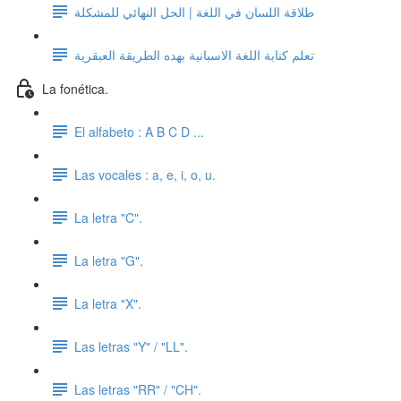
طلاقة اللسان في اللغة | الحل النهائي للمشكلة
تعلم كتابة اللغة الاسبانية بهده الطريقة العبقرية
La fonética.
El alfabeto : A B C D ...
Las vocales : a, e, i, o, u.
La letra "C".
La letra "G".
La letra "X".
Las letras "Y" / "LL".
Las letras "RR" / "CH".