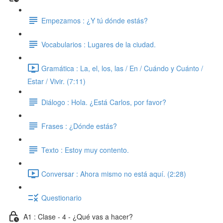
Empezamos : ¿Y tú dónde estás?
Vocabularios : Lugares de la ciudad.
Gramática : La, el, los, las / En / Cuándo y Cuánto /
Estar / Vivir. (7:11)
Diálogo : Hola. ¿Está Carlos, por favor?
Frases : ¿Dónde estás?
Texto : Estoy muy contento.
Conversar : Ahora mismo no está aquí. (2:28)
Questionario
A1 : Clase - 4 - ¿Qué vas a hacer?