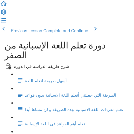
Previous Lesson
Complete and Continue
دورة تعلم اللغة الإسبانية من
الصفر
شرح طريقة الدراسة في الدورة
أسهل طريقة لتعلم اللغة
الطريقة التي جعلتني أتعلم اللغة الاسبانية بدون قواعد
تعلم مفردات اللغة الاسبانية بهده الطريقة و لن تنساها أبدا
تعلم أهم القواعد في اللغة الإسبانية