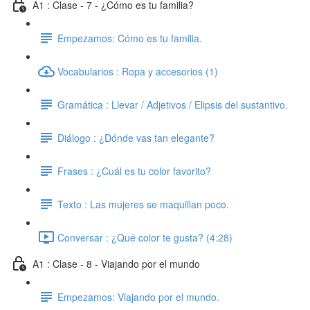
A1 : Clase - 7 - ¿Cómo es tu familia?
Empezamos: Cómo es tu familia.
Vocabularios : Ropa y accesorios (1)
Gramática : Llevar / Adjetivos / Elipsis del sustantivo.
Diálogo : ¿Dónde vas tan elegante?
Frases : ¿Cuál es tu color favorito?
Texto : Las mujeres se maquillan poco.
Conversar : ¿Qué color te gusta? (4:28)
A1 : Clase - 8 - Viajando por el mundo
Empezamos: Viajando por el mundo.