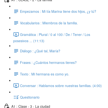
Empezamos : Mi tía Marina tiene dos hijos, ¿y tú?
Vocabularios : Miembros de la familia.
Gramática : Plural / 0 al 100 / De / Tener / Los
posesivos ... (11:13)
Diálogo : ¿Qué tal, María?
Frases : ¿Cuántos hermanos tienes?
Texto : Mi hermana es como yo.
Conversar : Hablamos sobre nuestras familias. (4:00)
Questionario
A1 : Clase - 3 - La ciudad