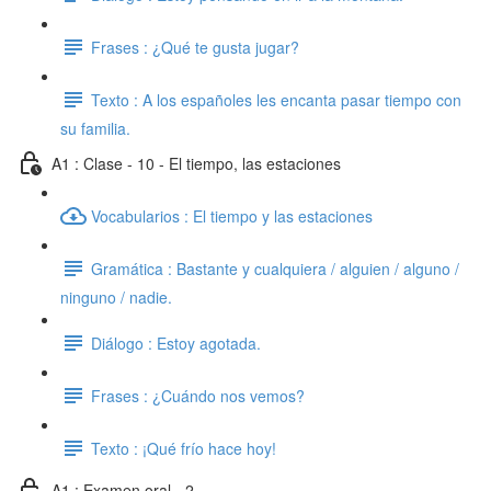
Frases : ¿Qué te gusta jugar?
Texto : A los españoles les encanta pasar tiempo con
su familia.
A1 : Clase - 10 - El tiempo, las estaciones
Vocabularios : El tiempo y las estaciones
Gramática : Bastante y cualquiera / alguien / alguno /
ninguno / nadie.
Diálogo : Estoy agotada.
Frases : ¿Cuándo nos vemos?
Texto : ¡Qué frío hace hoy!
A1 : Examen oral - 2