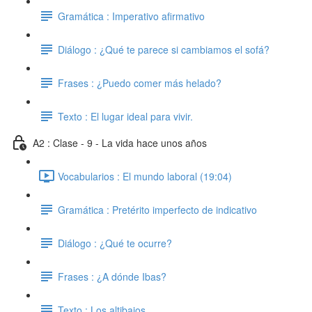
Gramática : Imperativo afirmativo
Diálogo : ¿Qué te parece si cambiamos el sofá?
Frases : ¿Puedo comer más helado?
Texto : El lugar ideal para vivir.
A2 : Clase - 9 - La vida hace unos años
Vocabularios : El mundo laboral (19:04)
Gramática : Pretérito imperfecto de indicativo
Diálogo : ¿Qué te ocurre?
Frases : ¿A dónde Ibas?
Texto : Los altibajos.