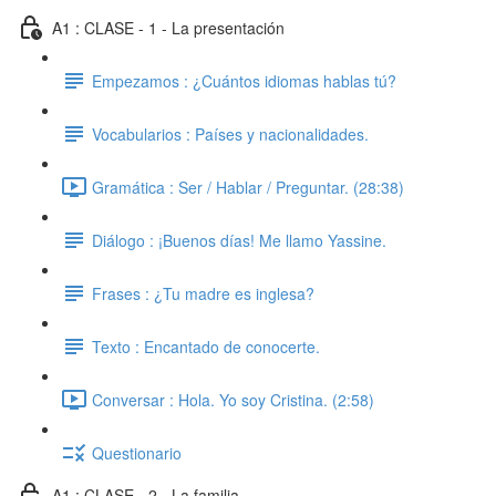
A1 : CLASE - 1 - La presentación
Empezamos : ¿Cuántos idiomas hablas tú?
Vocabularios : Países y nacionalidades.
Gramática : Ser / Hablar / Preguntar. (28:38)
Diálogo : ¡Buenos días! Me llamo Yassine.
Frases : ¿Tu madre es inglesa?
Texto : Encantado de conocerte.
Conversar : Hola. Yo soy Cristina. (2:58)
Questionario
A1 : CLASE - 2 - La familia