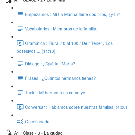
Empezamos : Mi tía Marina tiene dos hijos, ¿y tú?
Vocabularios : Miembros de la familia.
Gramática : Plural / 0 al 100 / De / Tener / Los
posesivos ... (11:13)
Diálogo : ¿Qué tal, María?
Frases : ¿Cuántos hermanos tienes?
Texto : Mi hermana es como yo.
Conversar : Hablamos sobre nuestras familias. (4:00)
Questionario
A1 : Clase - 3 - La ciudad