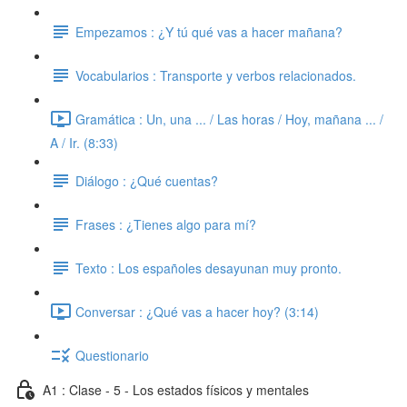
Empezamos : ¿Y tú qué vas a hacer mañana?
Vocabularios : Transporte y verbos relacionados.
Gramática : Un, una ... / Las horas / Hoy, mañana ... /
A / Ir. (8:33)
Diálogo : ¿Qué cuentas?
Frases : ¿Tienes algo para mí?
Texto : Los españoles desayunan muy pronto.
Conversar : ¿Qué vas a hacer hoy? (3:14)
Questionario
A1 : Clase - 5 - Los estados físicos y mentales