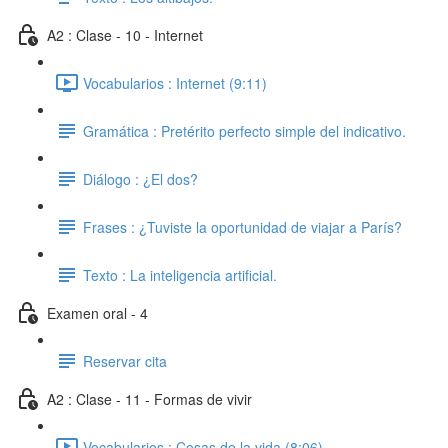
A2 : Clase - 10 - Internet
Vocabularios : Internet (9:11)
Gramática : Pretérito perfecto simple del indicativo.
Diálogo : ¿El dos?
Frases : ¿Tuviste la oportunidad de viajar a París?
Texto : La inteligencia artificial.
Examen oral - 4
Reservar cita
A2 : Clase - 11 - Formas de vivir
Vocabularios : Cosas de la vida (8:06)