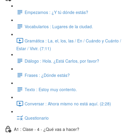
Empezamos : ¿Y tú dónde estás?
Vocabularios : Lugares de la ciudad.
Gramática : La, el, los, las / En / Cuándo y Cuánto /
Estar / Vivir. (7:11)
Diálogo : Hola. ¿Está Carlos, por favor?
Frases : ¿Dónde estás?
Texto : Estoy muy contento.
Conversar : Ahora mismo no está aquí. (2:28)
Questionario
A1 : Clase - 4 - ¿Qué vas a hacer?