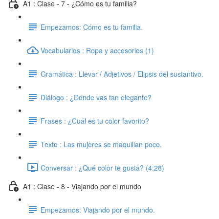
A1 : Clase - 7 - ¿Cómo es tu familia?
Empezamos: Cómo es tu familia.
Vocabularios : Ropa y accesorios (1)
Gramática : Llevar / Adjetivos / Elipsis del sustantivo.
Diálogo : ¿Dónde vas tan elegante?
Frases : ¿Cuál es tu color favorito?
Texto : Las mujeres se maquillan poco.
Conversar : ¿Qué color te gusta? (4:28)
A1 : Clase - 8 - Viajando por el mundo
Empezamos: Viajando por el mundo.