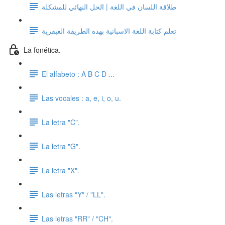
طلاقة اللسان في اللغة | الحل النهائي للمشكلة
تعلم كتابة اللغة الاسبانية بهده الطريقة العبقرية
La fonética.
El alfabeto : A B C D ...
Las vocales : a, e, i, o, u.
La letra "C".
La letra "G".
La letra "X".
Las letras "Y" / "LL".
Las letras "RR" / "CH".