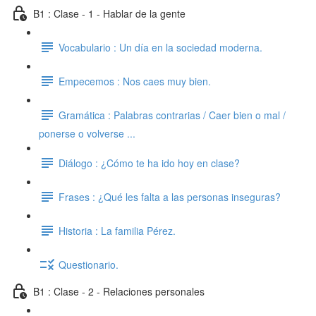
B1 : Clase - 1 - Hablar de la gente
Vocabulario : Un día en la sociedad moderna.
Empecemos : Nos caes muy bien.
Gramática : Palabras contrarias / Caer bien o mal /
ponerse o volverse ...
Diálogo : ¿Cómo te ha ido hoy en clase?
Frases : ¿Qué les falta a las personas inseguras?
Historia : La familia Pérez.
Questionario.
B1 : Clase - 2 - Relaciones personales