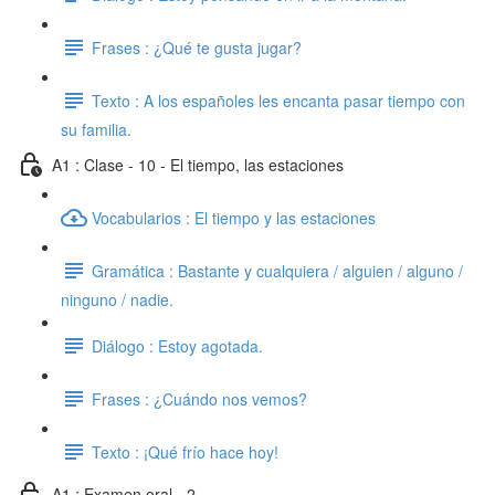
Frases : ¿Qué te gusta jugar?
Texto : A los españoles les encanta pasar tiempo con
su familia.
A1 : Clase - 10 - El tiempo, las estaciones
Vocabularios : El tiempo y las estaciones
Gramática : Bastante y cualquiera / alguien / alguno /
ninguno / nadie.
Diálogo : Estoy agotada.
Frases : ¿Cuándo nos vemos?
Texto : ¡Qué frío hace hoy!
A1 : Examen oral - 2