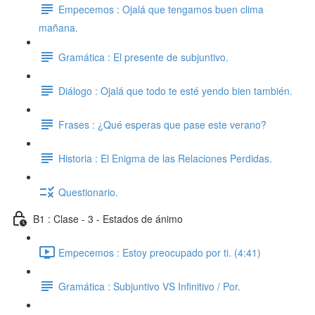
Empecemos : Ojalá que tengamos buen clima
mañana.
Gramática : El presente de subjuntivo.
Diálogo : Ojalá que todo te esté yendo bien también.
Frases : ¿Qué esperas que pase este verano?
Historia : El Enigma de las Relaciones Perdidas.
Questionario.
B1 : Clase - 3 - Estados de ánimo
Empecemos : Estoy preocupado por ti. (4:41)
Gramática : Subjuntivo VS Infinitivo / Por.