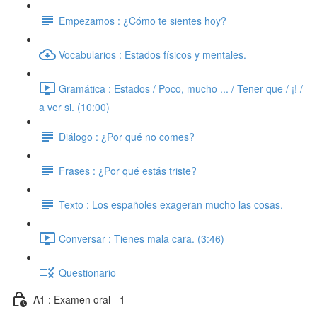
Empezamos : ¿Cómo te sientes hoy?
Vocabularios : Estados físicos y mentales.
Gramática : Estados / Poco, mucho ... / Tener que / ¡! /
a ver si. (10:00)
Diálogo : ¿Por qué no comes?
Frases : ¿Por qué estás triste?
Texto : Los españoles exageran mucho las cosas.
Conversar : Tienes mala cara. (3:46)
Questionario
A1 : Examen oral - 1