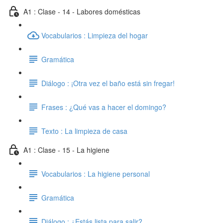
A1 : Clase - 14 - Labores domésticas
Vocabularios : Limpieza del hogar
Gramática
Diálogo : ¡Otra vez el baño está sin fregar!
Frases : ¿Qué vas a hacer el domingo?
Texto : La limpieza de casa
A1 : Clase - 15 - La higiene
Vocabularios : La higiene personal
Gramática
Diálogo : ¿Estás lista para salir?