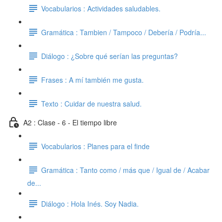
Vocabularios : Actividades saludables.
Gramática : Tambien / Tampoco / Debería / Podría...
Diálogo : ¿Sobre qué serían las preguntas?
Frases : A mí también me gusta.
Texto : Cuidar de nuestra salud.
A2 : Clase - 6 - El tiempo libre
Vocabularios : Planes para el finde
Gramática : Tanto como / más que / Igual de / Acabar
de...
Diálogo : Hola Inés. Soy Nadia.