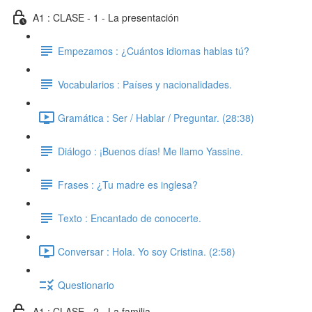
A1 : CLASE - 1 - La presentación
Empezamos : ¿Cuántos idiomas hablas tú?
Vocabularios : Países y nacionalidades.
Gramática : Ser / Hablar / Preguntar. (28:38)
Diálogo : ¡Buenos días! Me llamo Yassine.
Frases : ¿Tu madre es inglesa?
Texto : Encantado de conocerte.
Conversar : Hola. Yo soy Cristina. (2:58)
Questionario
A1 : CLASE - 2 - La familia