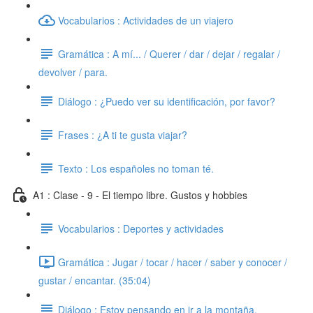
Vocabularios : Actividades de un viajero
Gramática : A mí... / Querer / dar / dejar / regalar /
devolver / para.
Diálogo : ¿Puedo ver su identificación, por favor?
Frases : ¿A ti te gusta viajar?
Texto : Los españoles no toman té.
A1 : Clase - 9 - El tiempo libre. Gustos y hobbies
Vocabularios : Deportes y actividades
Gramática : Jugar / tocar / hacer / saber y conocer /
gustar / encantar. (35:04)
Diálogo : Estoy pensando en ir a la montaña.