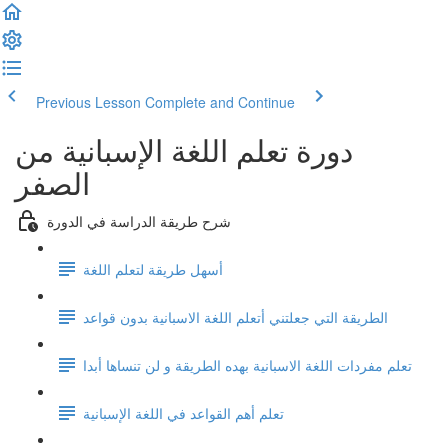
Previous Lesson
Complete and Continue
دورة تعلم اللغة الإسبانية من
الصفر
شرح طريقة الدراسة في الدورة
أسهل طريقة لتعلم اللغة
الطريقة التي جعلتني أتعلم اللغة الاسبانية بدون قواعد
تعلم مفردات اللغة الاسبانية بهده الطريقة و لن تنساها أبدا
تعلم أهم القواعد في اللغة الإسبانية