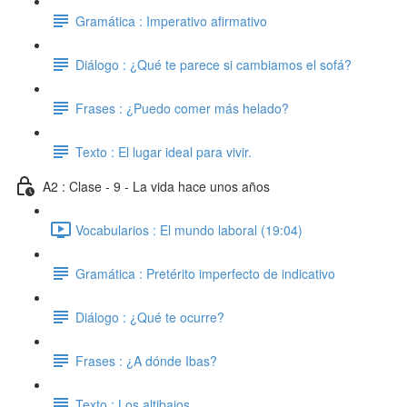
Gramática : Imperativo afirmativo
Diálogo : ¿Qué te parece si cambiamos el sofá?
Frases : ¿Puedo comer más helado?
Texto : El lugar ideal para vivir.
A2 : Clase - 9 - La vida hace unos años
Vocabularios : El mundo laboral (19:04)
Gramática : Pretérito imperfecto de indicativo
Diálogo : ¿Qué te ocurre?
Frases : ¿A dónde Ibas?
Texto : Los altibajos.