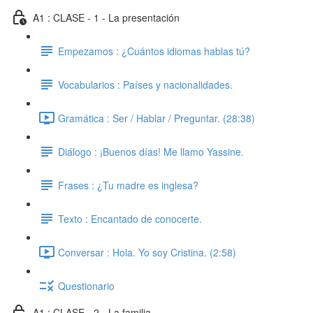
A1 : CLASE - 1 - La presentación
Empezamos : ¿Cuántos idiomas hablas tú?
Vocabularios : Países y nacionalidades.
Gramática : Ser / Hablar / Preguntar. (28:38)
Diálogo : ¡Buenos días! Me llamo Yassine.
Frases : ¿Tu madre es inglesa?
Texto : Encantado de conocerte.
Conversar : Hola. Yo soy Cristina. (2:58)
Questionario
A1 : CLASE - 2 - La familia