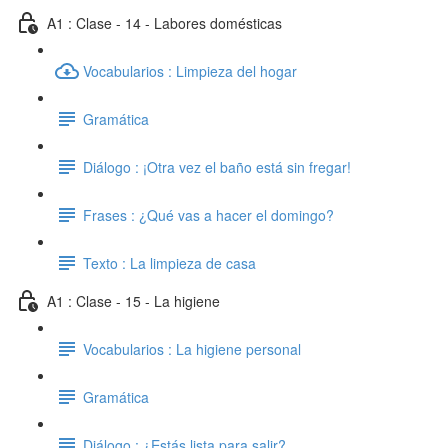
A1 : Clase - 14 - Labores domésticas
Vocabularios : Limpieza del hogar
Gramática
Diálogo : ¡Otra vez el baño está sin fregar!
Frases : ¿Qué vas a hacer el domingo?
Texto : La limpieza de casa
A1 : Clase - 15 - La higiene
Vocabularios : La higiene personal
Gramática
Diálogo : ¿Estás lista para salir?