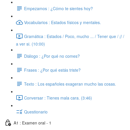
Empezamos : ¿Cómo te sientes hoy?
Vocabularios : Estados físicos y mentales.
Gramática : Estados / Poco, mucho ... / Tener que / ¡! /
a ver si. (10:00)
Diálogo : ¿Por qué no comes?
Frases : ¿Por qué estás triste?
Texto : Los españoles exageran mucho las cosas.
Conversar : Tienes mala cara. (3:46)
Questionario
A1 : Examen oral - 1