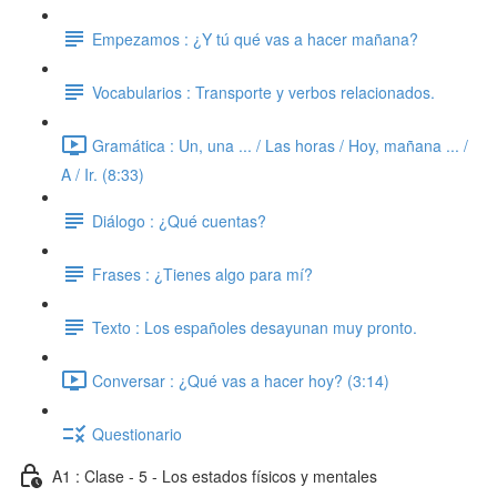
Empezamos : ¿Y tú qué vas a hacer mañana?
Vocabularios : Transporte y verbos relacionados.
Gramática : Un, una ... / Las horas / Hoy, mañana ... /
A / Ir. (8:33)
Diálogo : ¿Qué cuentas?
Frases : ¿Tienes algo para mí?
Texto : Los españoles desayunan muy pronto.
Conversar : ¿Qué vas a hacer hoy? (3:14)
Questionario
A1 : Clase - 5 - Los estados físicos y mentales