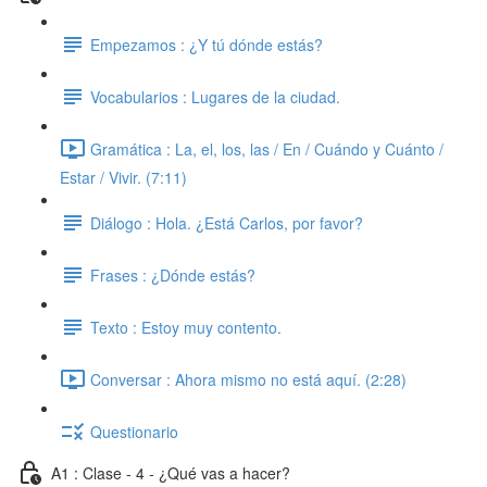
Empezamos : ¿Y tú dónde estás?
Vocabularios : Lugares de la ciudad.
Gramática : La, el, los, las / En / Cuándo y Cuánto /
Estar / Vivir. (7:11)
Diálogo : Hola. ¿Está Carlos, por favor?
Frases : ¿Dónde estás?
Texto : Estoy muy contento.
Conversar : Ahora mismo no está aquí. (2:28)
Questionario
A1 : Clase - 4 - ¿Qué vas a hacer?