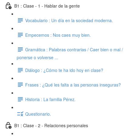
B1 : Clase - 1 - Hablar de la gente
Vocabulario : Un día en la sociedad moderna.
Empecemos : Nos caes muy bien.
Gramática : Palabras contrarias / Caer bien o mal /
ponerse o volverse ...
Diálogo : ¿Cómo te ha ido hoy en clase?
Frases : ¿Qué les falta a las personas inseguras?
Historia : La familia Pérez.
Questionario.
B1 : Clase - 2 - Relaciones personales