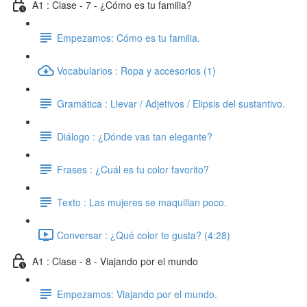
A1 : Clase - 7 - ¿Cómo es tu familia?
Empezamos: Cómo es tu familia.
Vocabularios : Ropa y accesorios (1)
Gramática : Llevar / Adjetivos / Elipsis del sustantivo.
Diálogo : ¿Dónde vas tan elegante?
Frases : ¿Cuál es tu color favorito?
Texto : Las mujeres se maquillan poco.
Conversar : ¿Qué color te gusta? (4:28)
A1 : Clase - 8 - Viajando por el mundo
Empezamos: Viajando por el mundo.