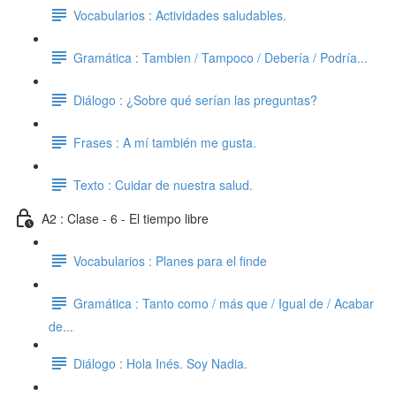
Vocabularios : Actividades saludables.
Gramática : Tambien / Tampoco / Debería / Podría...
Diálogo : ¿Sobre qué serían las preguntas?
Frases : A mí también me gusta.
Texto : Cuidar de nuestra salud.
A2 : Clase - 6 - El tiempo libre
Vocabularios : Planes para el finde
Gramática : Tanto como / más que / Igual de / Acabar
de...
Diálogo : Hola Inés. Soy Nadia.