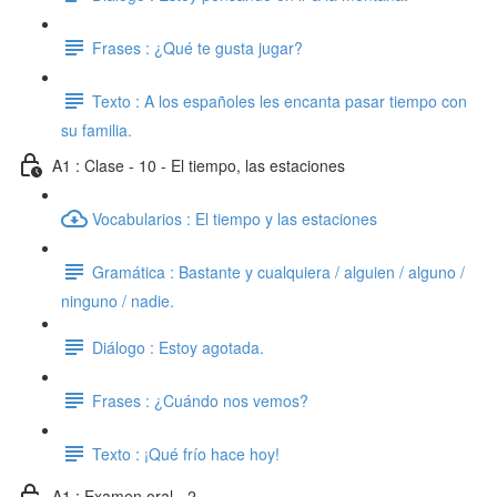
Frases : ¿Qué te gusta jugar?
Texto : A los españoles les encanta pasar tiempo con
su familia.
A1 : Clase - 10 - El tiempo, las estaciones
Vocabularios : El tiempo y las estaciones
Gramática : Bastante y cualquiera / alguien / alguno /
ninguno / nadie.
Diálogo : Estoy agotada.
Frases : ¿Cuándo nos vemos?
Texto : ¡Qué frío hace hoy!
A1 : Examen oral - 2