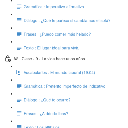
Gramática : Imperativo afirmativo
Diálogo : ¿Qué te parece si cambiamos el sofá?
Frases : ¿Puedo comer más helado?
Texto : El lugar ideal para vivir.
A2 : Clase - 9 - La vida hace unos años
Vocabularios : El mundo laboral (19:04)
Gramática : Pretérito imperfecto de indicativo
Diálogo : ¿Qué te ocurre?
Frases : ¿A dónde Ibas?
Texto : Los altibajos.