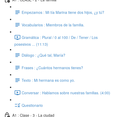
Empezamos : Mi tía Marina tiene dos hijos, ¿y tú?
Vocabularios : Miembros de la familia.
Gramática : Plural / 0 al 100 / De / Tener / Los
posesivos ... (11:13)
Diálogo : ¿Qué tal, María?
Frases : ¿Cuántos hermanos tienes?
Texto : Mi hermana es como yo.
Conversar : Hablamos sobre nuestras familias. (4:00)
Questionario
A1 : Clase - 3 - La ciudad