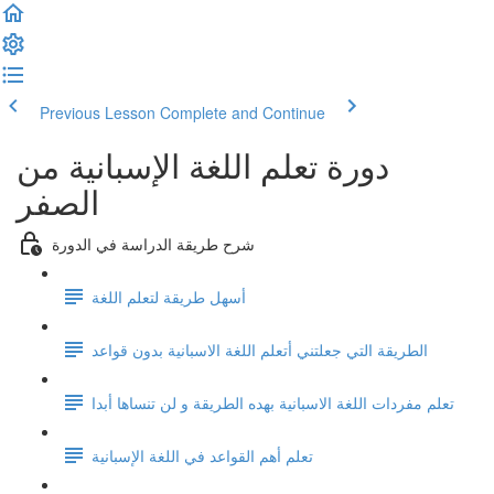
Previous Lesson
Complete and Continue
دورة تعلم اللغة الإسبانية من
الصفر
شرح طريقة الدراسة في الدورة
أسهل طريقة لتعلم اللغة
الطريقة التي جعلتني أتعلم اللغة الاسبانية بدون قواعد
تعلم مفردات اللغة الاسبانية بهده الطريقة و لن تنساها أبدا
تعلم أهم القواعد في اللغة الإسبانية