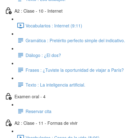
A2 : Clase - 10 - Internet
Vocabularios : Internet (9:11)
Gramática : Pretérito perfecto simple del indicativo.
Diálogo : ¿El dos?
Frases : ¿Tuviste la oportunidad de viajar a París?
Texto : La inteligencia artificial.
Examen oral - 4
Reservar cita
A2 : Clase - 11 - Formas de vivir
Vocabularios : Cosas de la vida (8:06)