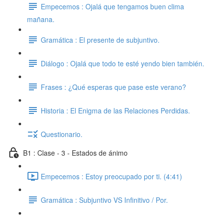
Empecemos : Ojalá que tengamos buen clima
mañana.
Gramática : El presente de subjuntivo.
Diálogo : Ojalá que todo te esté yendo bien también.
Frases : ¿Qué esperas que pase este verano?
Historia : El Enigma de las Relaciones Perdidas.
Questionario.
B1 : Clase - 3 - Estados de ánimo
Empecemos : Estoy preocupado por ti. (4:41)
Gramática : Subjuntivo VS Infinitivo / Por.