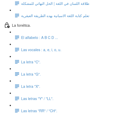
طلاقة اللسان في اللغة | الحل النهائي للمشكلة
تعلم كتابة اللغة الاسبانية بهده الطريقة العبقرية
La fonética.
El alfabeto : A B C D ...
Las vocales : a, e, i, o, u.
La letra "C".
La letra "G".
La letra "X".
Las letras "Y" / "LL".
Las letras "RR" / "CH".