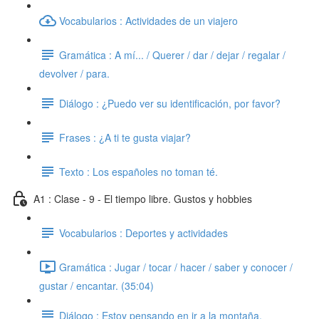
Vocabularios : Actividades de un viajero
Gramática : A mí... / Querer / dar / dejar / regalar /
devolver / para.
Diálogo : ¿Puedo ver su identificación, por favor?
Frases : ¿A ti te gusta viajar?
Texto : Los españoles no toman té.
A1 : Clase - 9 - El tiempo libre. Gustos y hobbies
Vocabularios : Deportes y actividades
Gramática : Jugar / tocar / hacer / saber y conocer /
gustar / encantar. (35:04)
Diálogo : Estoy pensando en ir a la montaña.