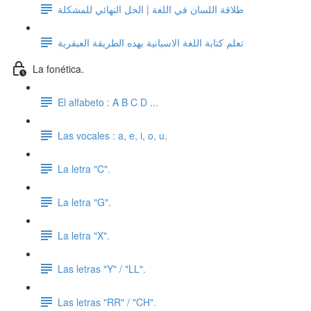
طلاقة اللسان في اللغة | الحل النهائي للمشكلة
تعلم كتابة اللغة الاسبانية بهده الطريقة العبقرية
La fonética.
El alfabeto : A B C D ...
Las vocales : a, e, i, o, u.
La letra "C".
La letra "G".
La letra "X".
Las letras "Y" / "LL".
Las letras "RR" / "CH".