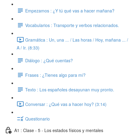
Empezamos : ¿Y tú qué vas a hacer mañana?
Vocabularios : Transporte y verbos relacionados.
Gramática : Un, una ... / Las horas / Hoy, mañana ... /
A / Ir. (8:33)
Diálogo : ¿Qué cuentas?
Frases : ¿Tienes algo para mí?
Texto : Los españoles desayunan muy pronto.
Conversar : ¿Qué vas a hacer hoy? (3:14)
Questionario
A1 : Clase - 5 - Los estados físicos y mentales