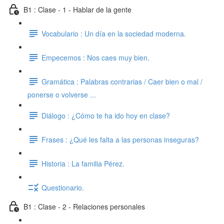
B1 : Clase - 1 - Hablar de la gente
Vocabulario : Un día en la sociedad moderna.
Empecemos : Nos caes muy bien.
Gramática : Palabras contrarias / Caer bien o mal /
ponerse o volverse ...
Diálogo : ¿Cómo te ha ido hoy en clase?
Frases : ¿Qué les falta a las personas inseguras?
Historia : La familia Pérez.
Questionario.
B1 : Clase - 2 - Relaciones personales