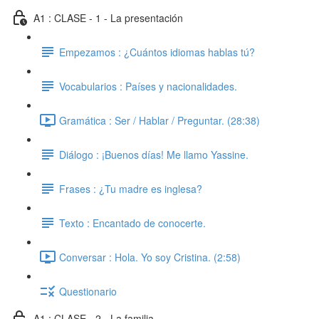
A1 : CLASE - 1 - La presentación
Empezamos : ¿Cuántos idiomas hablas tú?
Vocabularios : Países y nacionalidades.
Gramática : Ser / Hablar / Preguntar. (28:38)
Diálogo : ¡Buenos días! Me llamo Yassine.
Frases : ¿Tu madre es inglesa?
Texto : Encantado de conocerte.
Conversar : Hola. Yo soy Cristina. (2:58)
Questionario
A1 : CLASE - 2 - La familia