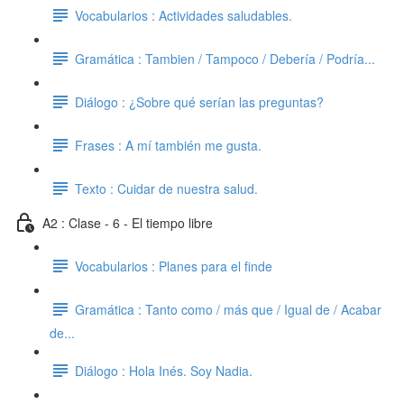
Vocabularios : Actividades saludables.
Gramática : Tambien / Tampoco / Debería / Podría...
Diálogo : ¿Sobre qué serían las preguntas?
Frases : A mí también me gusta.
Texto : Cuidar de nuestra salud.
A2 : Clase - 6 - El tiempo libre
Vocabularios : Planes para el finde
Gramática : Tanto como / más que / Igual de / Acabar
de...
Diálogo : Hola Inés. Soy Nadia.