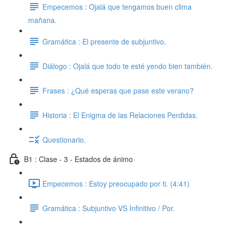
Empecemos : Ojalá que tengamos buen clima
mañana.
Gramática : El presente de subjuntivo.
Diálogo : Ojalá que todo te esté yendo bien también.
Frases : ¿Qué esperas que pase este verano?
Historia : El Enigma de las Relaciones Perdidas.
Questionario.
B1 : Clase - 3 - Estados de ánimo
Empecemos : Estoy preocupado por ti. (4:41)
Gramática : Subjuntivo VS Infinitivo / Por.