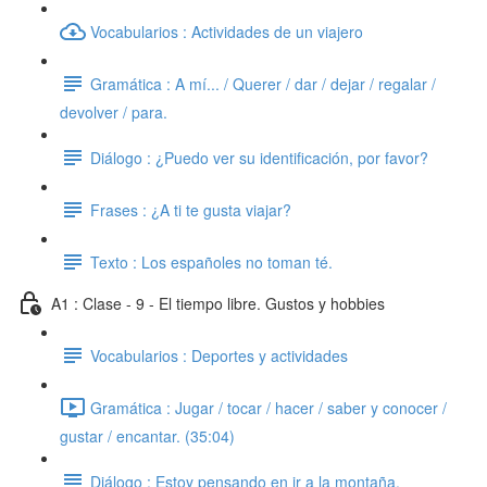
Vocabularios : Actividades de un viajero
Gramática : A mí... / Querer / dar / dejar / regalar /
devolver / para.
Diálogo : ¿Puedo ver su identificación, por favor?
Frases : ¿A ti te gusta viajar?
Texto : Los españoles no toman té.
A1 : Clase - 9 - El tiempo libre. Gustos y hobbies
Vocabularios : Deportes y actividades
Gramática : Jugar / tocar / hacer / saber y conocer /
gustar / encantar. (35:04)
Diálogo : Estoy pensando en ir a la montaña.