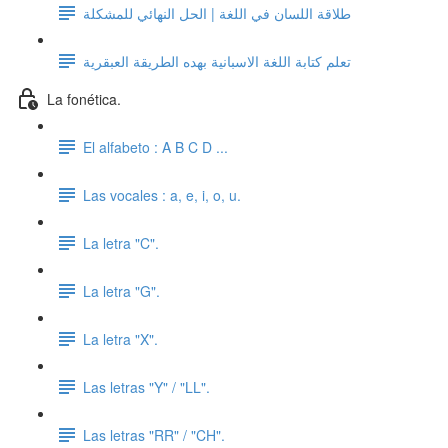
طلاقة اللسان في اللغة | الحل النهائي للمشكلة
تعلم كتابة اللغة الاسبانية بهده الطريقة العبقرية
La fonética.
El alfabeto : A B C D ...
Las vocales : a, e, i, o, u.
La letra "C".
La letra "G".
La letra "X".
Las letras "Y" / "LL".
Las letras "RR" / "CH".