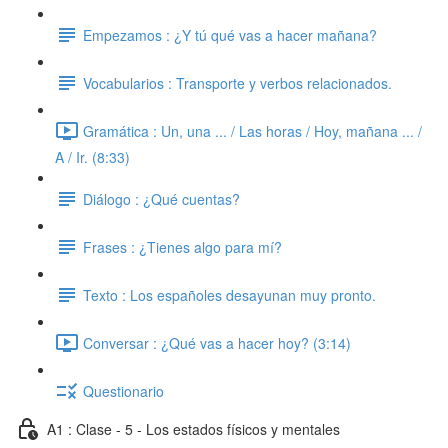
Empezamos : ¿Y tú qué vas a hacer mañana?
Vocabularios : Transporte y verbos relacionados.
Gramática : Un, una ... / Las horas / Hoy, mañana ... /
A / Ir. (8:33)
Diálogo : ¿Qué cuentas?
Frases : ¿Tienes algo para mí?
Texto : Los españoles desayunan muy pronto.
Conversar : ¿Qué vas a hacer hoy? (3:14)
Questionario
A1 : Clase - 5 - Los estados físicos y mentales