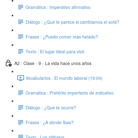
Gramática : Imperativo afirmativo
Diálogo : ¿Qué te parece si cambiamos el sofá?
Frases : ¿Puedo comer más helado?
Texto : El lugar ideal para vivir.
A2 : Clase - 9 - La vida hace unos años
Vocabularios : El mundo laboral (19:04)
Gramática : Pretérito imperfecto de indicativo
Diálogo : ¿Qué te ocurre?
Frases : ¿A dónde Ibas?
Texto : Los altibajos.