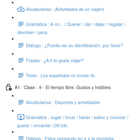
Vocabularios : Actividades de un viajero
Gramática : A mí... / Querer / dar / dejar / regalar /
devolver / para.
Diálogo : ¿Puedo ver su identificación, por favor?
Frases : ¿A ti te gusta viajar?
Texto : Los españoles no toman té.
A1 : Clase - 9 - El tiempo libre. Gustos y hobbies
Vocabularios : Deportes y actividades
Gramática : Jugar / tocar / hacer / saber y conocer /
gustar / encantar. (35:04)
Diálogo : Estoy pensando en ir a la montaña.