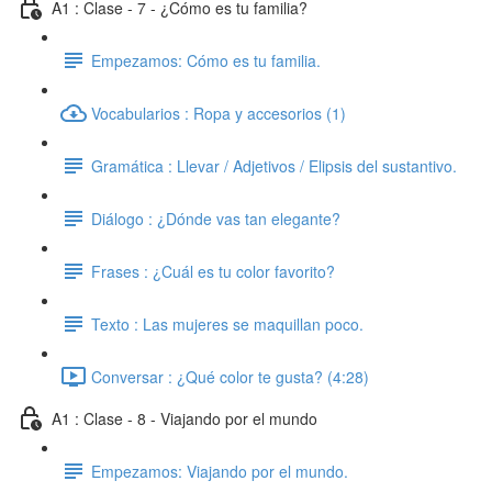
A1 : Clase - 7 - ¿Cómo es tu familia?
Empezamos: Cómo es tu familia.
Vocabularios : Ropa y accesorios (1)
Gramática : Llevar / Adjetivos / Elipsis del sustantivo.
Diálogo : ¿Dónde vas tan elegante?
Frases : ¿Cuál es tu color favorito?
Texto : Las mujeres se maquillan poco.
Conversar : ¿Qué color te gusta? (4:28)
A1 : Clase - 8 - Viajando por el mundo
Empezamos: Viajando por el mundo.