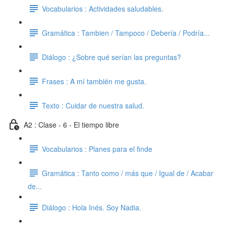
Vocabularios : Actividades saludables.
Gramática : Tambien / Tampoco / Debería / Podría...
Diálogo : ¿Sobre qué serían las preguntas?
Frases : A mí también me gusta.
Texto : Cuidar de nuestra salud.
A2 : Clase - 6 - El tiempo libre
Vocabularios : Planes para el finde
Gramática : Tanto como / más que / Igual de / Acabar
de...
Diálogo : Hola Inés. Soy Nadia.