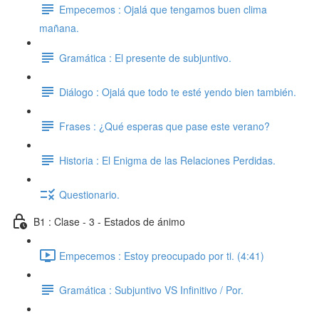
Empecemos : Ojalá que tengamos buen clima
mañana.
Gramática : El presente de subjuntivo.
Diálogo : Ojalá que todo te esté yendo bien también.
Frases : ¿Qué esperas que pase este verano?
Historia : El Enigma de las Relaciones Perdidas.
Questionario.
B1 : Clase - 3 - Estados de ánimo
Empecemos : Estoy preocupado por ti. (4:41)
Gramática : Subjuntivo VS Infinitivo / Por.