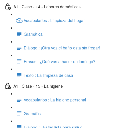
A1 : Clase - 14 - Labores domésticas
Vocabularios : Limpieza del hogar
Gramática
Diálogo : ¡Otra vez el baño está sin fregar!
Frases : ¿Qué vas a hacer el domingo?
Texto : La limpieza de casa
A1 : Clase - 15 - La higiene
Vocabularios : La higiene personal
Gramática
Diálogo : ¿Estás lista para salir?