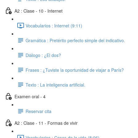
A2 : Clase - 10 - Internet
Vocabularios : Internet (9:11)
Gramática : Pretérito perfecto simple del indicativo.
Diálogo : ¿El dos?
Frases : ¿Tuviste la oportunidad de viajar a París?
Texto : La inteligencia artificial.
Examen oral - 4
Reservar cita
A2 : Clase - 11 - Formas de vivir
Vocabularios : Cosas de la vida (8:06)