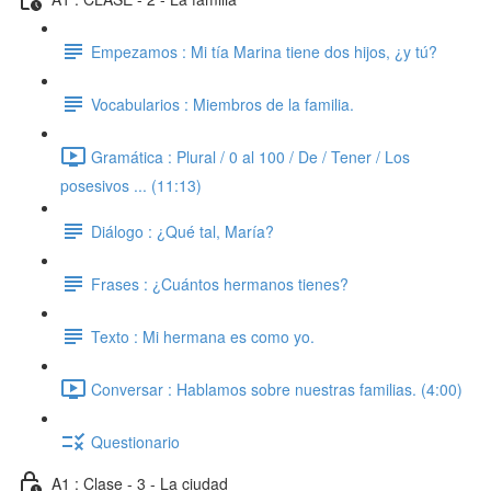
Empezamos : Mi tía Marina tiene dos hijos, ¿y tú?
Vocabularios : Miembros de la familia.
Gramática : Plural / 0 al 100 / De / Tener / Los
posesivos ... (11:13)
Diálogo : ¿Qué tal, María?
Frases : ¿Cuántos hermanos tienes?
Texto : Mi hermana es como yo.
Conversar : Hablamos sobre nuestras familias. (4:00)
Questionario
A1 : Clase - 3 - La ciudad