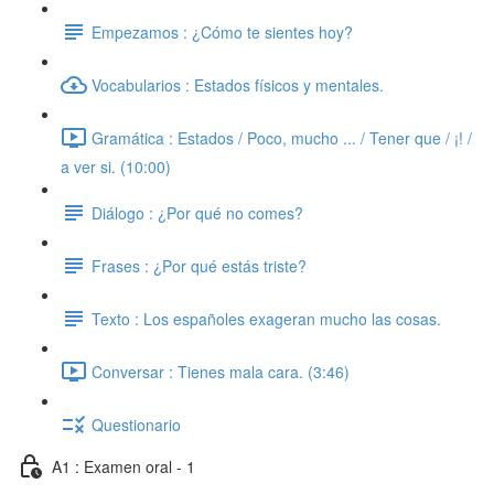
Empezamos : ¿Cómo te sientes hoy?
Vocabularios : Estados físicos y mentales.
Gramática : Estados / Poco, mucho ... / Tener que / ¡! /
a ver si. (10:00)
Diálogo : ¿Por qué no comes?
Frases : ¿Por qué estás triste?
Texto : Los españoles exageran mucho las cosas.
Conversar : Tienes mala cara. (3:46)
Questionario
A1 : Examen oral - 1