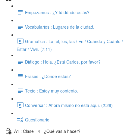
Empezamos : ¿Y tú dónde estás?
Vocabularios : Lugares de la ciudad.
Gramática : La, el, los, las / En / Cuándo y Cuánto /
Estar / Vivir. (7:11)
Diálogo : Hola. ¿Está Carlos, por favor?
Frases : ¿Dónde estás?
Texto : Estoy muy contento.
Conversar : Ahora mismo no está aquí. (2:28)
Questionario
A1 : Clase - 4 - ¿Qué vas a hacer?