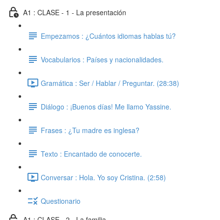
A1 : CLASE - 1 - La presentación
Empezamos : ¿Cuántos idiomas hablas tú?
Vocabularios : Países y nacionalidades.
Gramática : Ser / Hablar / Preguntar. (28:38)
Diálogo : ¡Buenos días! Me llamo Yassine.
Frases : ¿Tu madre es inglesa?
Texto : Encantado de conocerte.
Conversar : Hola. Yo soy Cristina. (2:58)
Questionario
A1 : CLASE - 2 - La familia