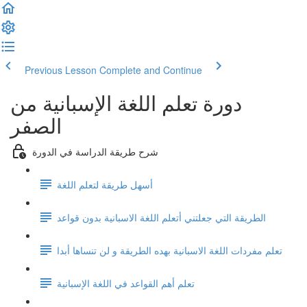
Previous Lesson
Complete and Continue
دورة تعلم اللغة الإسبانية من
الصفر
شرح طريقة الدراسة في الدورة
أسهل طريقة لتعلم اللغة
الطريقة التي جعلتني أتعلم اللغة الاسبانية بدون قواعد
تعلم مفردات اللغة الاسبانية بهده الطريقة و لن تنساها أبدا
تعلم أهم القواعد في اللغة الإسبانية