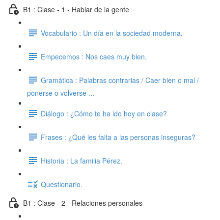
B1 : Clase - 1 - Hablar de la gente
Vocabulario : Un día en la sociedad moderna.
Empecemos : Nos caes muy bien.
Gramática : Palabras contrarias / Caer bien o mal /
ponerse o volverse ...
Diálogo : ¿Cómo te ha ido hoy en clase?
Frases : ¿Qué les falta a las personas inseguras?
Historia : La familia Pérez.
Questionario.
B1 : Clase - 2 - Relaciones personales