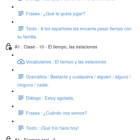
Frases : ¿Qué te gusta jugar?
Texto : A los españoles les encanta pasar tiempo con
su familia.
A1 : Clase - 10 - El tiempo, las estaciones
Vocabularios : El tiempo y las estaciones
Gramática : Bastante y cualquiera / alguien / alguno /
ninguno / nadie.
Diálogo : Estoy agotada.
Frases : ¿Cuándo nos vemos?
Texto : ¡Qué frío hace hoy!
A1 : Examen oral - 2