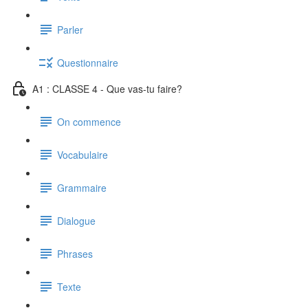
Parler
Questionnaire
A1 : CLASSE 4 - Que vas-tu faire?
On commence
Vocabulaire
Grammaire
Dialogue
Phrases
Texte