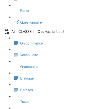
Parler
Questionnaire
A1 : CLASSE 4 - Que vas-tu faire?
On commence
Vocabulaire
Grammaire
Dialogue
Phrases
Texte