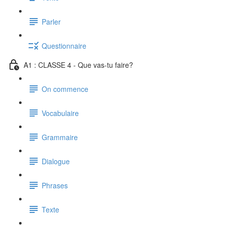
Parler
Questionnaire
A1 : CLASSE 4 - Que vas-tu faire?
On commence
Vocabulaire
Grammaire
Dialogue
Phrases
Texte